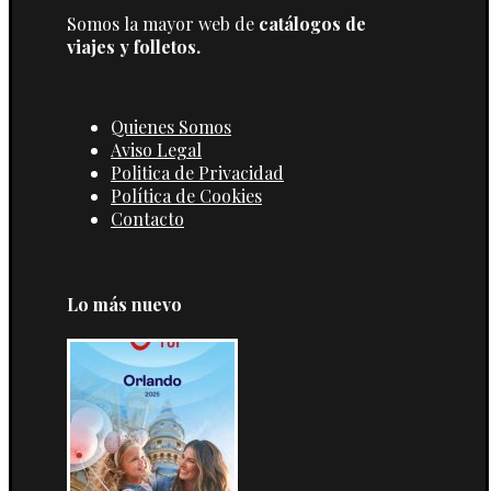
Somos la mayor web de
catálogos de
viajes y folletos.
Quienes Somos
Aviso Legal
Politica de Privacidad
Política de Cookies
Contacto
Lo más nuevo