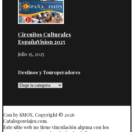
Circuitos Culturales
EspañaVision 2025
julio 15, 2025
Destinos y Touroperadores
Destinos
y
Touroperadores
Con
by SMOX. Copyright © 2026
Catalogosviajes.com.
Este sitio web no tiene vinculación alguna con los