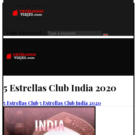
Type a keyword ...
5 Estrellas Club India 2020
5 Estrellas Club
5 Estrellas Club India 2020