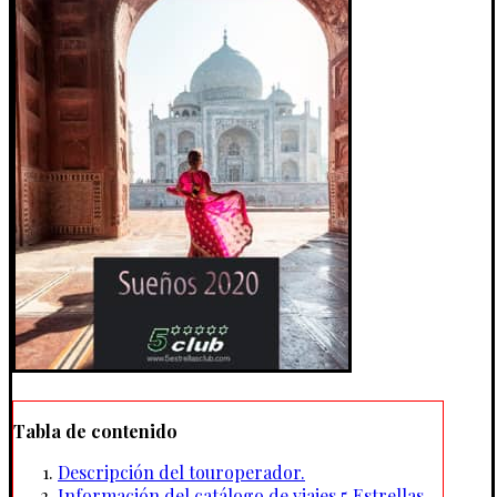
Tabla de contenido
Descripción del touroperador.
Información del catálogo de viajes 5 Estrellas