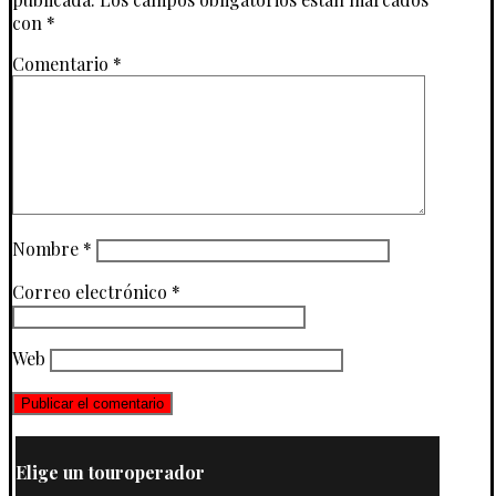
con
*
Comentario
*
Nombre
*
Correo electrónico
*
Web
Elige un touroperador