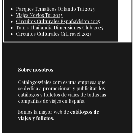
Parques Tematicos Orlando Tui 2025
Viajes Novios Tui 2025
Circuitos Culturales EspañaVision 2025
Tours Thailandia Dimensiones Club 2025
Circuitos Culturales CnTravel 2025
Sobre nosotros
Catálogosviajes.com es una empresa que
se dedica a promocionar y publicitar los
catálogos y folletos de viajes de todas las
compañías de viajes en España.
Somos la mayor web de
catálogos de
viajes y folletos.