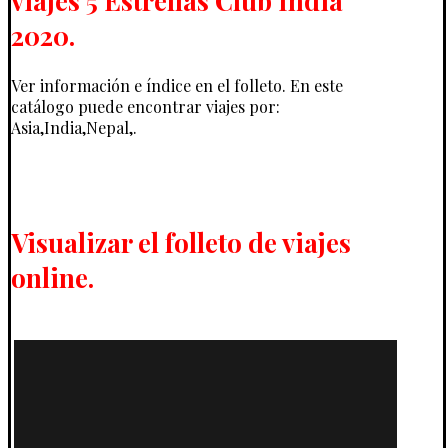
viajes 5 Estrellas Club India
2020.
Ver información e índice en el folleto. En este
catálogo puede encontrar viajes por:
Asia,India,Nepal,.
Visualizar el folleto de viajes
online.