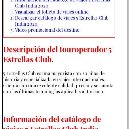
Club India 2020.
Visualizar el folleto de viajes online.
Descargar catálogo de viajes 5 Estrellas Club
India 2020.
Video promocional del destino.
Descripción del touroperador 5
Estrellas Club.
5 Estrellas Club es una mayorista con 20 años de
historia y especializada en viajes internacionales.
Cuenta con una excelente calidad-precio y se cuenta
con las últimas tecnologías aplicadas al turismo.
Información del catálogo de