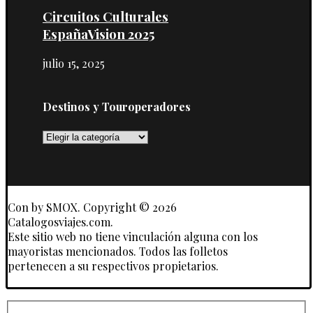
Circuitos Culturales
EspañaVision 2025
julio 15, 2025
Destinos y Touroperadores
Destinos
y
Touroperadores
Con
by SMOX. Copyright © 2026
Catalogosviajes.com.
Este sitio web no tiene vinculación alguna con los
mayoristas mencionados. Todos las folletos
pertenecen a su respectivos propietarios.