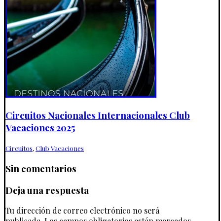
Circuitos Nacionales Internacionales Club
Vacaciones 2025
Circuitos
,
Club Vacaciones
Sin comentarios
Deja una respuesta
Tu dirección de correo electrónico no será
publicada.
Los campos obligatorios están marcados