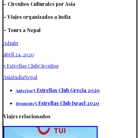
– Circuitos Culturales por Asia
– Viajes organizados a India
– Tours a Nepal
Admin
abril 24, 2020
5 Estrellas Club
Circuitos
Asia
India
Nepal
5 Estrellas Club Grecia 2020
Anterior
5 Estrellas Club Israel 2020
Siguiente
Viajes relacionados