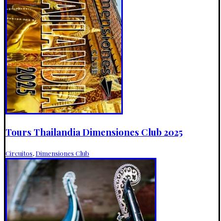
Tours Thailandia Dimensiones Club 2025
Circuitos
,
Dimensiones Club