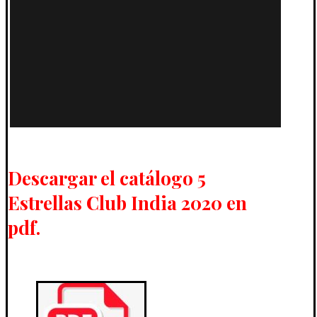
Descargar el catálogo 5
Estrellas Club India 2020 en
pdf.