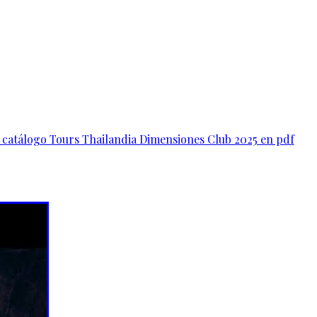
 catálogo Tours Thailandia Dimensiones Club 2025 en pdf