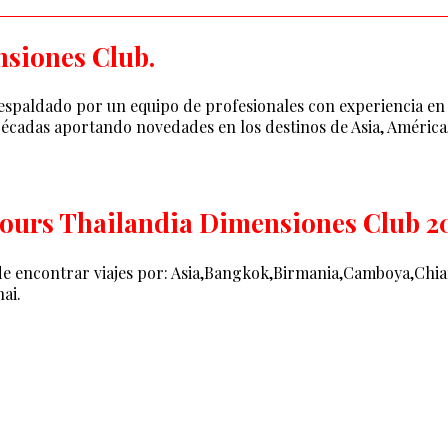
nsiones Club.
spaldado por un equipo de profesionales con experiencia en 
décadas aportando novedades en los destinos de Asia, América, 
Tours Thailandia Dimensiones Club 2
uede encontrar viajes por: Asia,Bangkok,Birmania,Camboya,Ch
ai.