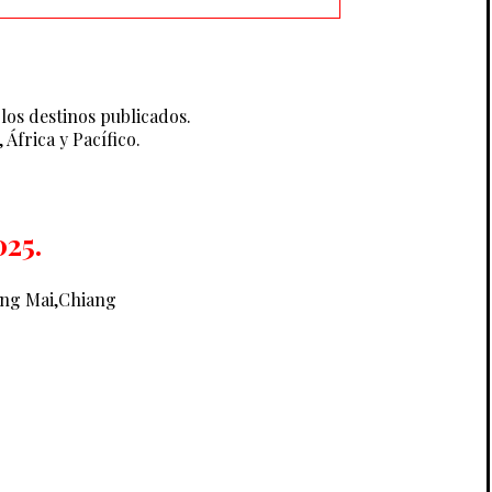
los destinos publicados.
África y Pacífico.
025.
iang Mai,Chiang