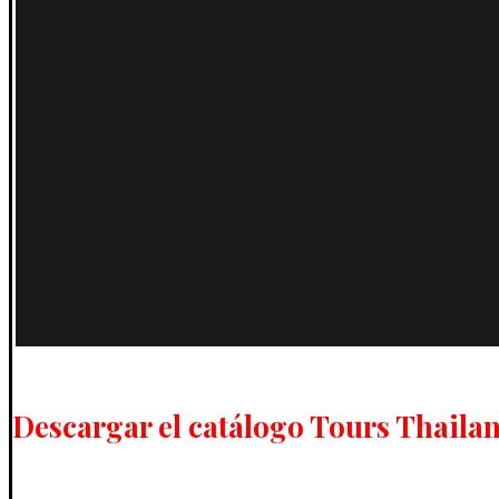
Descargar el catálogo Tours Thaila