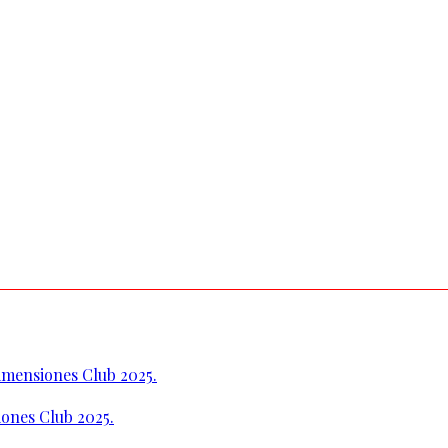
Dimensiones Club 2025.
iones Club 2025.