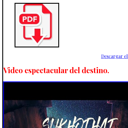
Descargar el
Video espectacular del destino.