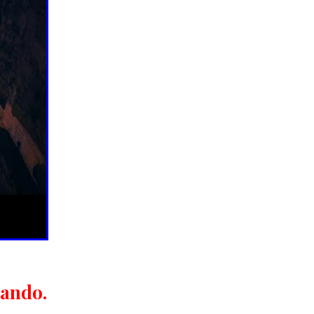
cando.