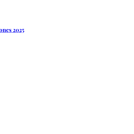
ones 2025