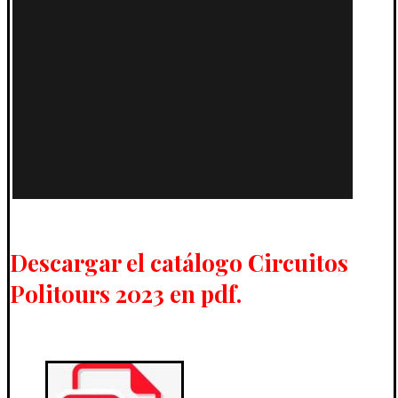
Descargar el catálogo Circuitos
Politours 2023 en pdf.