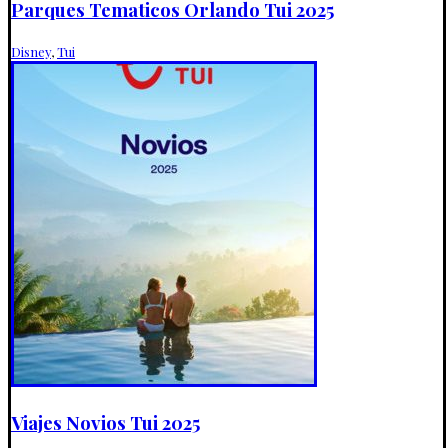
Parques Tematicos Orlando Tui 2025
Disney
,
Tui
Viajes Novios Tui 2025