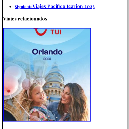
Viajes Pacifico Icarion 2023
Siguiente
Viajes relacionados