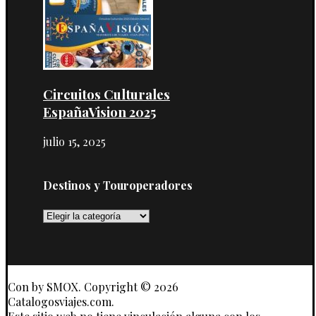
Circuitos Culturales
EspañaVision 2025
julio 15, 2025
Destinos y Touroperadores
Destinos
y
Touroperadores
Con
by SMOX. Copyright © 2026
Catalogosviajes.com.