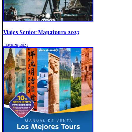
Viajes Senior Mapatours 2023
mayo 20, 2023