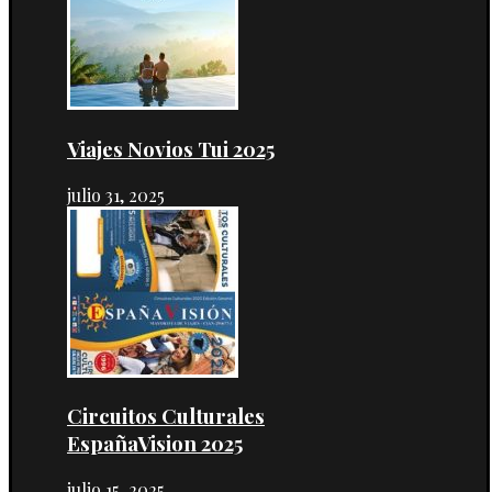
Viajes Novios Tui 2025
julio 31, 2025
Circuitos Culturales
EspañaVision 2025
julio 15, 2025