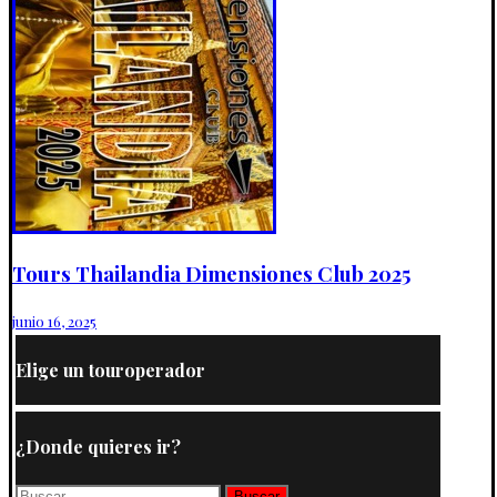
Tours Thailandia Dimensiones Club 2025
junio 16, 2025
Elige un touroperador
¿Donde quieres ir?
Buscar: