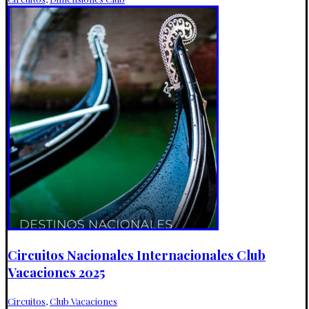
Circuitos Nacionales Internacionales Club
Vacaciones 2025
Circuitos
,
Club Vacaciones