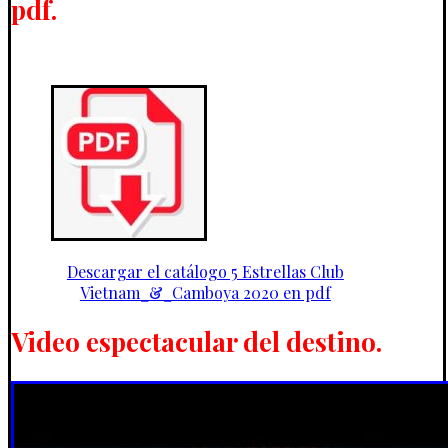
pdf.
Descargar el catálogo 5 Estrellas Club
Vietnam_&_Camboya 2020 en pdf
Video espectacular del destino.