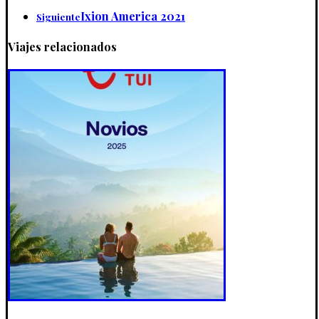
Ixion America 2021
Siguiente
Viajes relacionados