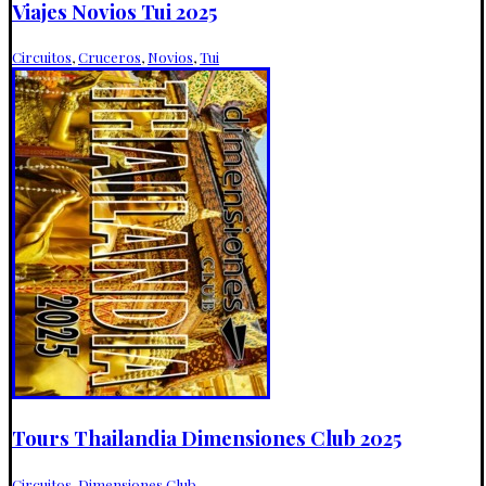
Viajes Novios Tui 2025
Circuitos
,
Cruceros
,
Novios
,
Tui
Tours Thailandia Dimensiones Club 2025
Circuitos
,
Dimensiones Club