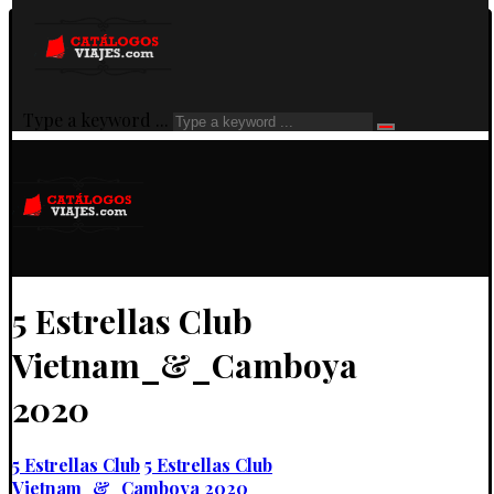
Type a keyword ...
5 Estrellas Club
Vietnam_&_Camboya
2020
5 Estrellas Club
5 Estrellas Club
Vietnam_&_Camboya 2020