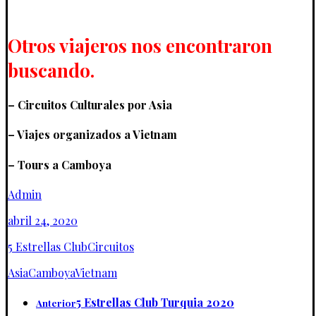
Otros viajeros nos encontraron
buscando.
– Circuitos Culturales por Asia
– Viajes organizados a Vietnam
– Tours a Camboya
Admin
abril 24, 2020
5 Estrellas Club
Circuitos
Asia
Camboya
Vietnam
5 Estrellas Club Turquia 2020
Anterior