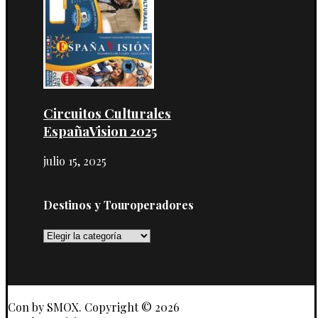
Circuitos Culturales
EspañaVision 2025
julio 15, 2025
Destinos y Touroperadores
Destinos
y
Touroperadores
Con
by SMOX. Copyright © 2026