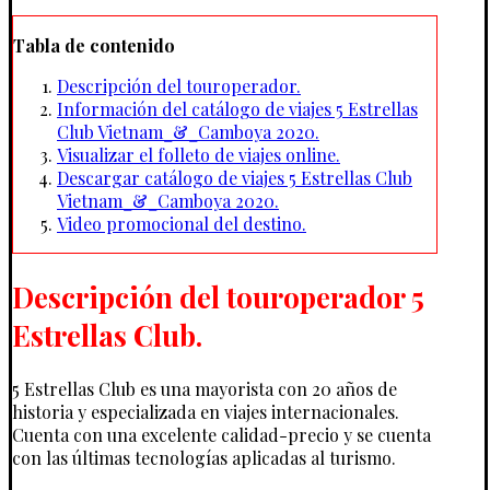
Tabla de contenido
Descripción del touroperador.
Información del catálogo de viajes 5 Estrellas
Club Vietnam_&_Camboya 2020.
Visualizar el folleto de viajes online.
Descargar catálogo de viajes 5 Estrellas Club
Vietnam_&_Camboya 2020.
Video promocional del destino.
Descripción del touroperador 5
Estrellas Club.
5 Estrellas Club es una mayorista con 20 años de
historia y especializada en viajes internacionales.
Cuenta con una excelente calidad-precio y se cuenta
con las últimas tecnologías aplicadas al turismo.