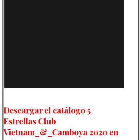
Descargar el catálogo 5
Estrellas Club
Vietnam_&_Camboya 2020 en