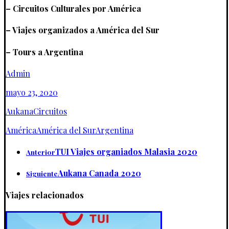
– Circuitos Culturales por América
– Viajes organizados a América del Sur
– Tours a Argentina
Admin
mayo 23, 2020
Aukana
Circuitos
América
América del Sur
Argentina
TUI Viajes organiados Malasia 2020
Anterior
Aukana Canada 2020
Siguiente
Viajes relacionados