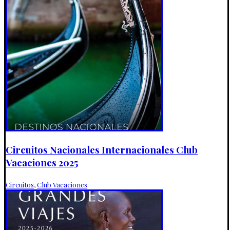
Circuitos Nacionales Internacionales Club
Vacaciones 2025
Circuitos
,
Club Vacaciones