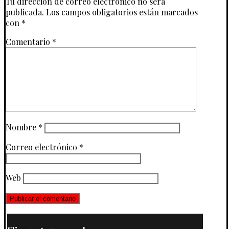
Tu dirección de correo electrónico no será
publicada.
Los campos obligatorios están marcados
con
*
Comentario
*
Nombre
*
Correo electrónico
*
Web