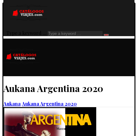
Type a keyword ...
Aukana Argentina 2020
Aukana
Aukana Argentina 2020