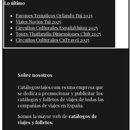
Lo último
Parques Tematicos Orlando Tui 2025
Viajes Novios Tui 2025
Circuitos Culturales EspañaVision 2025
Tours Thailandia Dimensiones Club 2025
Circuitos Culturales CnTravel 2025
Sobre nosotros
Catálogosviajes.com es una empresa que
se dedica a promocionar y publicitar los
catálogos y folletos de viajes de todas las
compañías de viajes en España.
Somos la mayor web de
catálogos de
viajes y folletos.