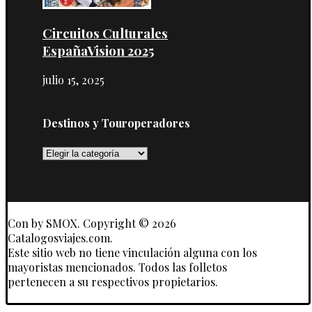
Circuitos Culturales
EspañaVision 2025
julio 15, 2025
Destinos y Touroperadores
Destinos
y
Touroperadores
Con
by SMOX. Copyright © 2026
Catalogosviajes.com.
Este sitio web no tiene vinculación alguna con los
mayoristas mencionados. Todos las folletos
pertenecen a su respectivos propietarios.