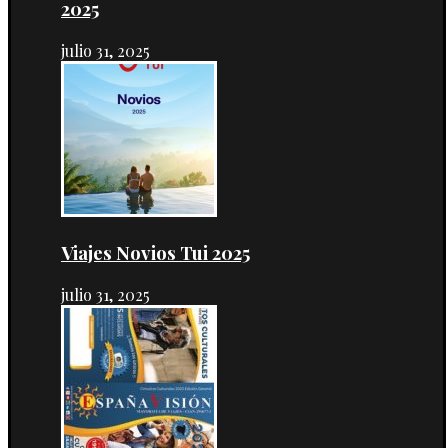
2025
julio 31, 2025
Viajes Novios Tui 2025
julio 31, 2025