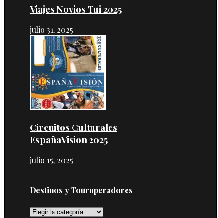
Viajes Novios Tui 2025
julio 31, 2025
Circuitos Culturales
EspañaVision 2025
julio 15, 2025
Destinos y Touroperadores
Destinos