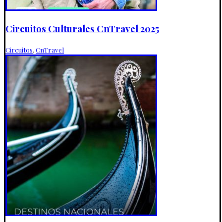
Circuitos Culturales CnTravel 2025
Circuitos
,
CnTravel