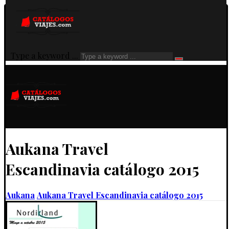
Type a keyword ...
Aukana Travel
Escandinavia catálogo 2015
Aukana
Aukana Travel Escandinavia catálogo 2015