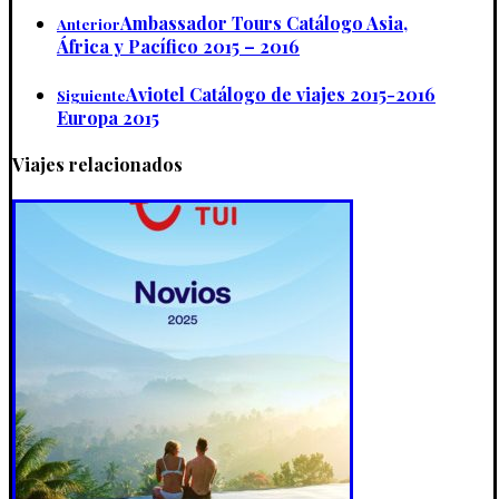
Ambassador Tours Catálogo Asia,
Anterior
África y Pacífico 2015 – 2016
Aviotel Catálogo de viajes 2015-2016
Siguiente
Europa 2015
Viajes relacionados