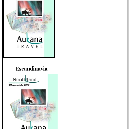
Escandinavia