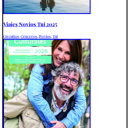
Viajes Novios Tui 2025
Circuitos
,
Cruceros
,
Novios
,
Tui