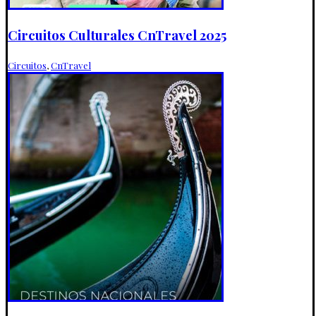
Circuitos Culturales CnTravel 2025
Circuitos
,
CnTravel