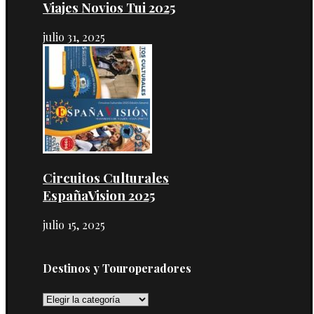
Viajes Novios Tui 2025
julio 31, 2025
Circuitos Culturales
EspañaVision 2025
julio 15, 2025
Destinos y Touroperadores
Destinos
y