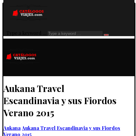
Type a keyword ...
Aukana Travel
Escandinavia y sus Fiordos
Verano 2015
Aukana
Aukana Travel Escandinavia y sus Fiordos
Verano 2015