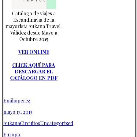
Catálogo de viajes a
Escandinavia de la
mayorista Aukana Travel.
Válidez desde Mayo a
Octubre 2015
VER ONLINE
CLICK AQUÍ PARA
DESCARGAR EL
CATÁLOGO EN PDF
Emilioperez
mayo 13, 2015
Aukana
Circuitos
Uncategorized
Europa