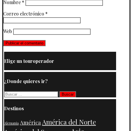
Nombre
*
Correo electrónico
*
Web
Elige un touroperador
¿Donde quieres ir?
Buscar:
Destinos
América del Norte
América
Alemania