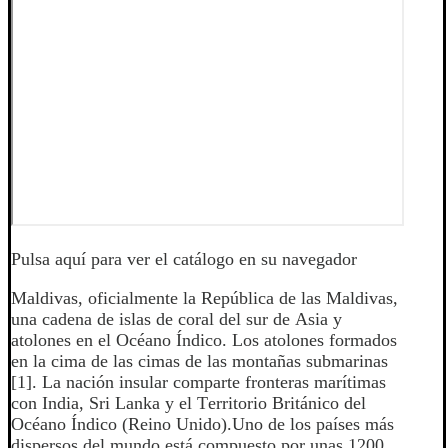
Pulsa aquí para ver el catálogo en su navegador
Maldivas, oficialmente la República de las Maldivas,
una cadena de islas de coral del sur de Asia y
atolones en el Océano Índico. Los atolones formados
en la cima de las cimas de las montañas submarinas
[1]. La nación insular comparte fronteras marítimas
con India, Sri Lanka y el Territorio Británico del
Océano Índico (Reino Unido).Uno de los países más
dispersos del mundo está compuesto por unas 1200