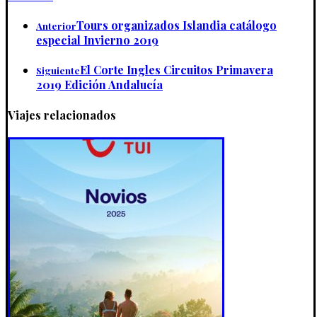
Tours organizados Islandia catálogo
Anterior
especial Invierno 2019
El Corte Ingles Circuitos Primavera
Siguiente
2019 Edición Andalucía
Viajes relacionados