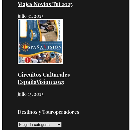
Viajes Novios Tui 2025
julio 31, 2025
Circuitos Culturales
EspañaVision 2025
julio 15, 2025
Destinos y Touroperadores
Destinos
y