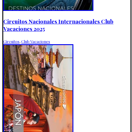
Circuitos Nacionales Internacionales Club
Vacaciones 2025
Circuitos
,
Club Vacaciones