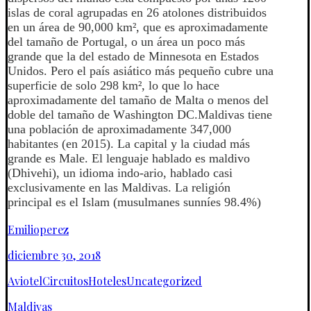
islas de coral agrupadas en 26 atolones distribuidos
en un área de 90,000 km², que es aproximadamente
del tamaño de Portugal, o un área un poco más
grande que la del estado de Minnesota en Estados
Unidos. Pero el país asiático más pequeño cubre una
superficie de solo 298 km², lo que lo hace
aproximadamente del tamaño de Malta o menos del
doble del tamaño de Washington DC.Maldivas tiene
una población de aproximadamente 347,000
habitantes (en 2015). La capital y la ciudad más
grande es Male. El lenguaje hablado es maldivo
(Dhivehi), un idioma indo-ario, hablado casi
exclusivamente en las Maldivas. La religión
principal es el Islam (musulmanes sunníes 98.4%)
Emilioperez
diciembre 30, 2018
Aviotel
Circuitos
Hoteles
Uncategorized
Maldivas