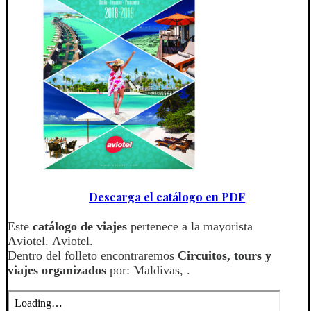
Descarga el catálogo en PDF
Este
catálogo de viajes
pertenece a la mayorista
Aviotel. Aviotel.
Dentro del folleto encontraremos
Circuitos, tours y
viajes organizados
por: Maldivas, .