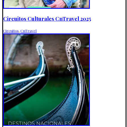
Circuitos Culturales CnTravel 2025
Circuitos
,
CnTravel