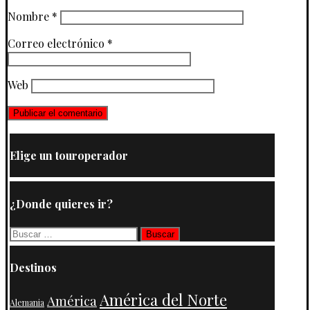
Nombre
*
Correo electrónico
*
Web
Elige un touroperador
¿Donde quieres ir?
Buscar:
Destinos
América del Norte
América
Alemania