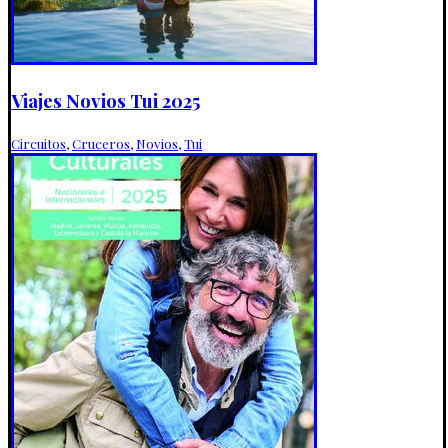
Viajes Novios Tui 2025
Circuitos
,
Cruceros
,
Novios
,
Tui