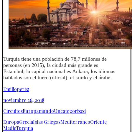
Turquía tiene una población de 78,7 millones de
personas (en 2015), la ciudad más grande es
Estambul, la capital nacional es Ankara, los idiomas
hablados son el turco (oficial), el kurdo y el árabe.
Emilioperez
noviembre 26, 2018
Circuitos
Europamundo
Uncategorized
Europa
Grecia
Islas Griegas
Mediterráneo
Oriente
Medio
Turquía