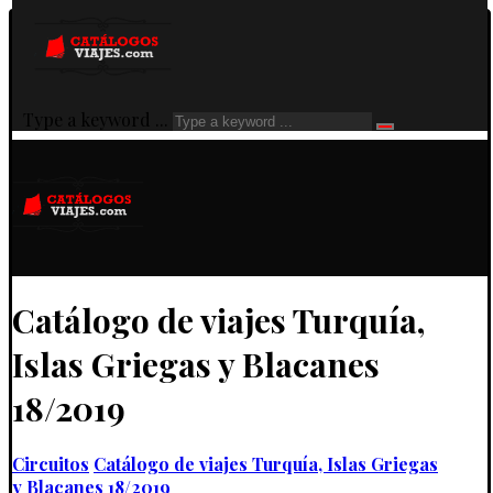
Type a keyword ...
Catálogo de viajes Turquía,
Islas Griegas y Blacanes
18/2019
Circuitos
Catálogo de viajes Turquía, Islas Griegas
y Blacanes 18/2019