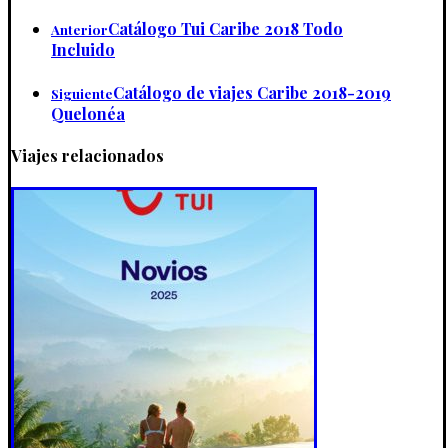
Catálogo Tui Caribe 2018 Todo
Anterior
Incluido
Catálogo de viajes Caribe 2018-2019
Siguiente
Quelonéa
Viajes relacionados