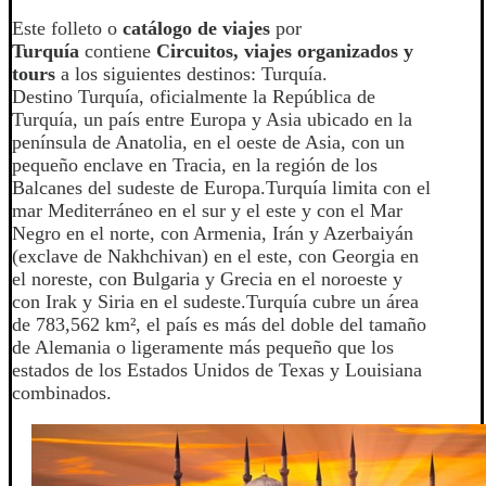
Este folleto o
catálogo de viajes
por
Turquía
contiene
Circuitos, viajes organizados y
tours
a los siguientes destinos: Turquía.
Destino Turquía, oficialmente la República de
Turquía, un país entre Europa y Asia ubicado en la
península de Anatolia, en el oeste de Asia, con un
pequeño enclave en Tracia, en la región de los
Balcanes del sudeste de Europa.Turquía limita con el
mar Mediterráneo en el sur y el este y con el Mar
Negro en el norte, con Armenia, Irán y Azerbaiyán
(exclave de Nakhchivan) en el este, con Georgia en
el noreste, con Bulgaria y Grecia en el noroeste y
con Irak y Siria en el sudeste.Turquía cubre un área
de 783,562 km², el país es más del doble del tamaño
de Alemania o ligeramente más pequeño que los
estados de los Estados Unidos de Texas y Louisiana
combinados.