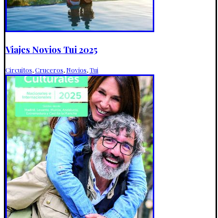
Viajes Novios Tui 2025
Circuitos
,
Cruceros
,
Novios
,
Tui