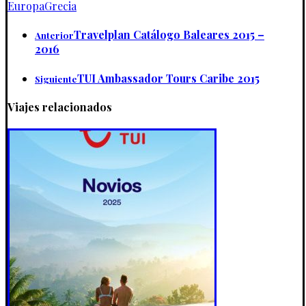
Europa
Grecia
Travelplan Catálogo Baleares 2015 –
Anterior
2016
TUI Ambassador Tours Caribe 2015
Siguiente
Viajes relacionados