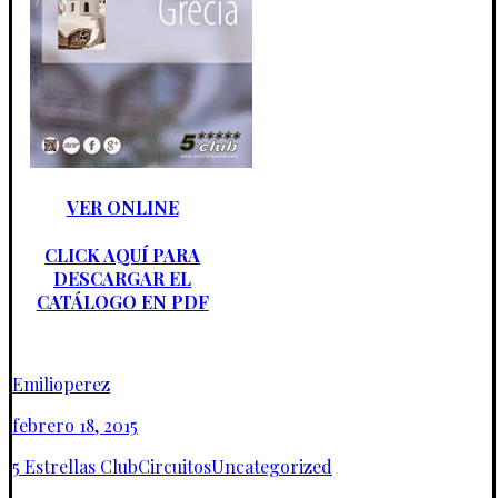
VER ONLINE
CLICK AQUÍ PARA
DESCARGAR EL
CATÁLOGO EN PDF
Emilioperez
febrero 18, 2015
5 Estrellas Club
Circuitos
Uncategorized