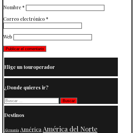
Nombre
*
Correo electrónico
*
Web
Elige un touroperador
¿Donde quieres ir?
Buscar:
Destinos
América del Norte
América
Alemania