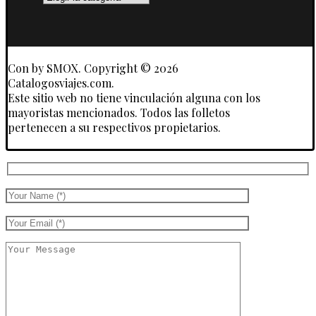
y
Touroperadores
Con
by SMOX. Copyright © 2026
Catalogosviajes.com.
Este sitio web no tiene vinculación alguna con los
mayoristas mencionados. Todos las folletos
pertenecen a su respectivos propietarios.