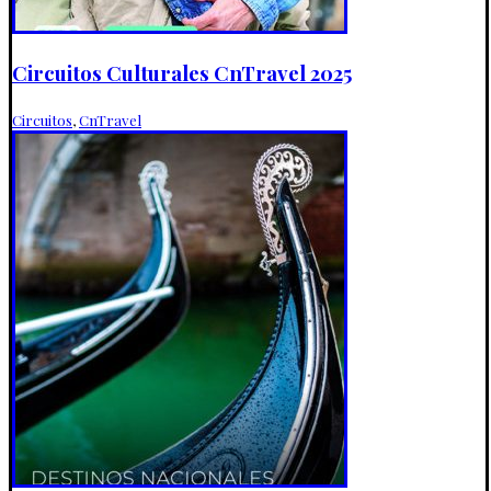
Circuitos Culturales CnTravel 2025
Circuitos
,
CnTravel