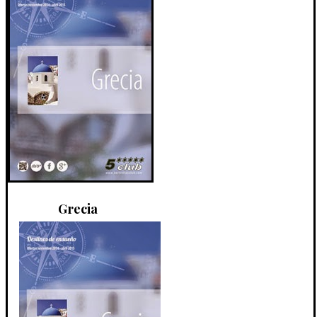
Grecia