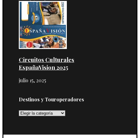
Circuitos Culturales
EspañaVision 2025
julio 15, 2025
Destinos y Touroperadores
Destinos
y
Touroperadores