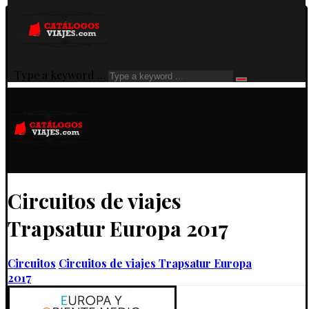
Type a keyword ...
Circuitos de viajes
Trapsatur Europa 2017
Circuitos
Circuitos de viajes Trapsatur Europa
2017