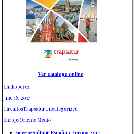
Ver catálogo online
Emilioperez
julio 16, 2017
Circuitos
Trapsatur
Uncategorized
Europa
Oriente Medio
Soltour España y Europa 2017
Anterior