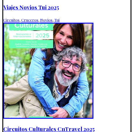
Viajes Novios Tui 2025
Circuitos
,
Cruceros
,
Novios
,
Tui
Circuitos Culturales CnTravel 2025