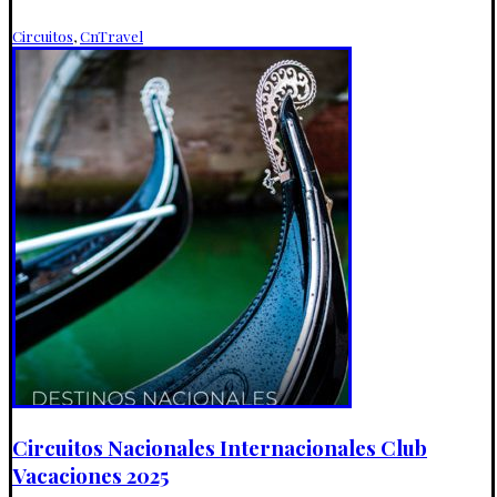
Circuitos
,
CnTravel
Circuitos Nacionales Internacionales Club
Vacaciones 2025