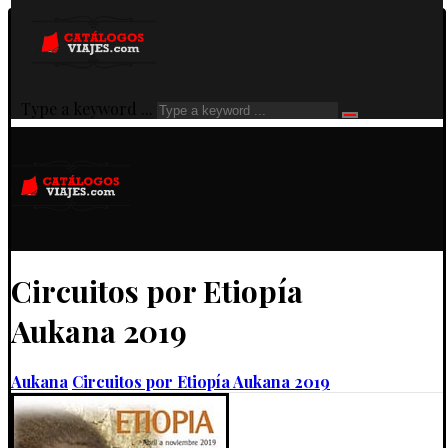
Type a keyword ...
Circuitos por Etiopía
Aukana 2019
Aukana
Circuitos por Etiopía Aukana 2019