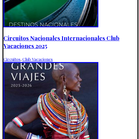
Circuitos Nacionales Internacionales Club
Vacaciones 2025
Circuitos
,
Club Vacaciones