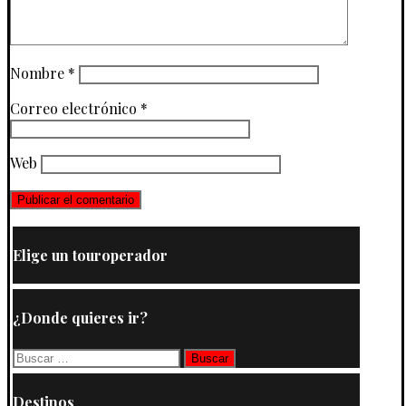
Nombre
*
Correo electrónico
*
Web
Elige un touroperador
¿Donde quieres ir?
Buscar:
Destinos