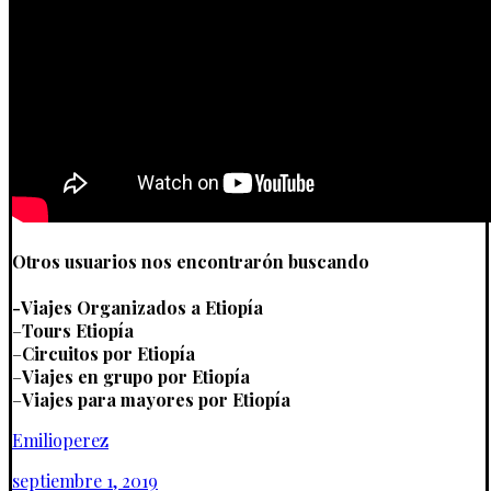
Otros usuarios nos encontrarón buscando
-Viajes Organizados a Etiopía
–
Tours Etiopía
–
Circuitos por Etiopía
–
Viajes en grupo por Etiopía
–
Viajes para mayores por Etiopía
Emilioperez
septiembre 1, 2019