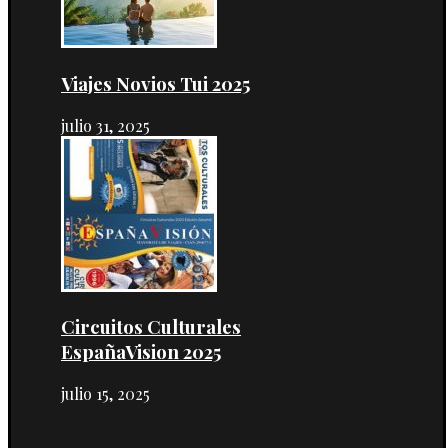
Viajes Novios Tui 2025
julio 31, 2025
Circuitos Culturales
EspañaVision 2025
julio 15, 2025