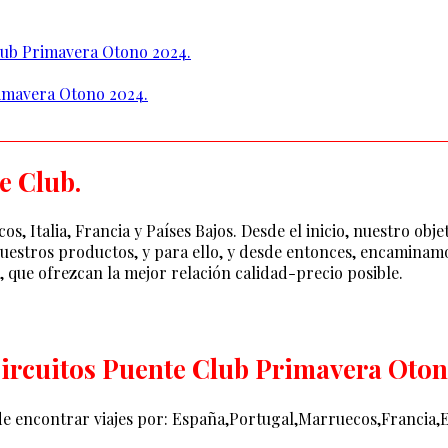
Club Primavera Otono 2024.
rimavera Otono 2024.
e Club.
talia, Francia y Países Bajos. Desde el inicio, nuestro objet
e nuestros productos, y para ello, y desde entonces, encamina
 que ofrezcan la mejor relación calidad-precio posible.
Circuitos Puente Club Primavera Oton
ede encontrar viajes por: España,Portugal,Marruecos,Francia,E