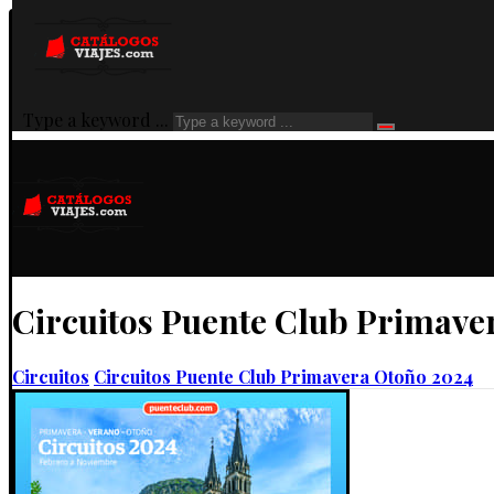
Type a keyword ...
Circuitos Puente Club Primave
Circuitos
Circuitos Puente Club Primavera Otoño 2024