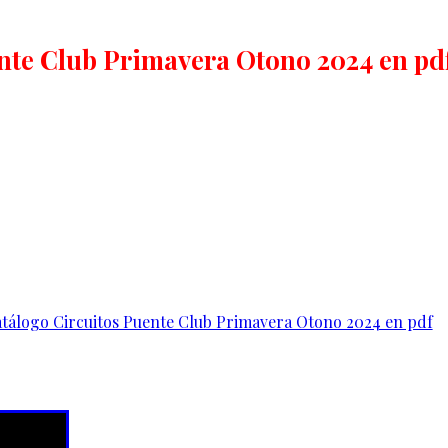
nte Club Primavera Otono 2024 en pdf
atálogo Circuitos Puente Club Primavera Otono 2024 en pdf