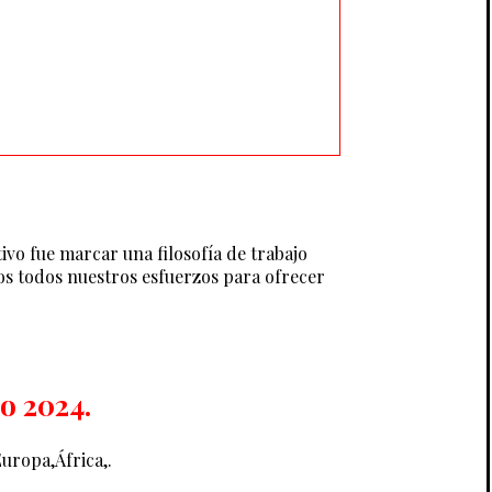
ivo fue marcar una filosofía de trabajo
mos todos nuestros esfuerzos para ofrecer
o 2024.
uropa,África,.