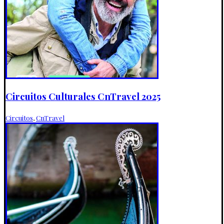
Circuitos Culturales CnTravel 2025
Circuitos
,
CnTravel