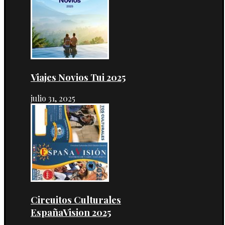
Viajes Novios Tui 2025
julio 31, 2025
Circuitos Culturales
EspañaVision 2025