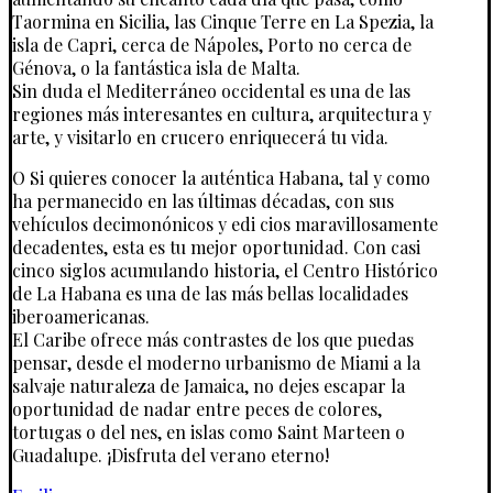
Taormina en Sicilia, las Cinque Terre en La Spezia, la
isla de Capri, cerca de Nápoles, Porto no cerca de
Génova, o la fantástica isla de Malta.
Sin duda el Mediterráneo occidental es una de las
regiones más interesantes en cultura, arquitectura y
arte, y visitarlo en crucero enriquecerá tu vida.
O Si quieres conocer la auténtica Habana, tal y como
ha permanecido en las últimas décadas, con sus
vehículos decimonónicos y edi cios maravillosamente
decadentes, esta es tu mejor oportunidad. Con casi
cinco siglos acumulando historia, el Centro Histórico
de La Habana es una de las más bellas localidades
iberoamericanas.
El Caribe ofrece más contrastes de los que puedas
pensar, desde el moderno urbanismo de Miami a la
salvaje naturaleza de Jamaica, no dejes escapar la
oportunidad de nadar entre peces de colores,
tortugas o del nes, en islas como Saint Marteen o
Guadalupe. ¡Disfruta del verano eterno!