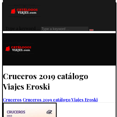
Type a keyword ...
Cruceros 2019 catálogo
Viajes Eroski
Cruceros
Cruceros 2019 catálogo Viajes Eroski