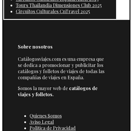
Tours Thailandia Dimensiones Club 2025
Circuitos Culturales CnTravel 2025
Sobre nosotros
Catálogosviajes.com es una empresa que
se dedica a promocionar y publicitar los
catálogos y folletos de viajes de todas las
compañías de viajes en España.
Somos la mayor web de
catálogos de
viajes y folletos.
Quienes Somos
Aviso Legal
Politica de Privacidad