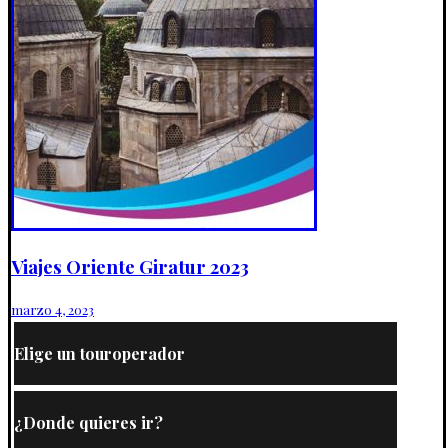
Viajes Oriente Giratur 2023
marzo 4, 2023
Elige un touroperador
¿Donde quieres ir?