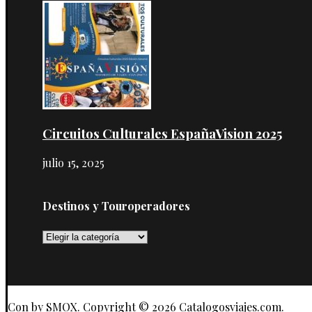
Circuitos Culturales EspañaVision 2025
julio 15, 2025
Destinos y Touroperadores
Destinos
y
Touroperadores
Con
by SMOX. Copyright © 2026 Catalogosviajes.com.