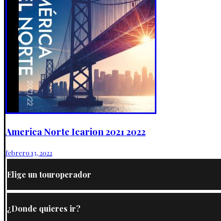
America Norte Icarion 2021 2022
febrero 13, 2022
Elige un touroperador
¿Donde quieres ir?