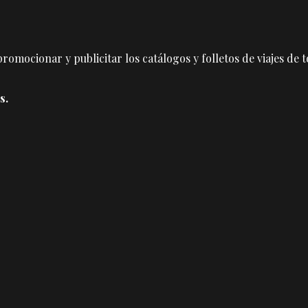
omocionar y publicitar los catálogos y folletos de viajes de t
s.