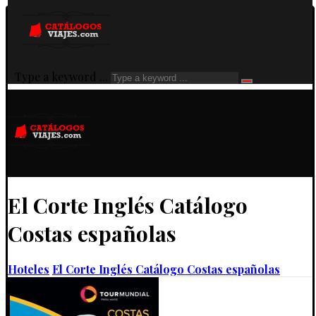
Type a keyword ...
El Corte Inglés Catálogo
Costas españolas
Hoteles
El Corte Inglés Catálogo Costas españolas