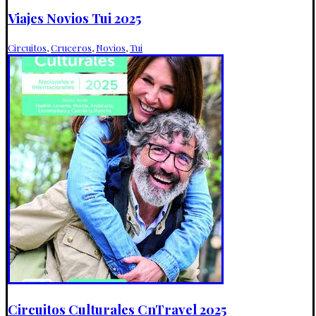
Viajes Novios Tui 2025
Circuitos
,
Cruceros
,
Novios
,
Tui
Circuitos Culturales CnTravel 2025