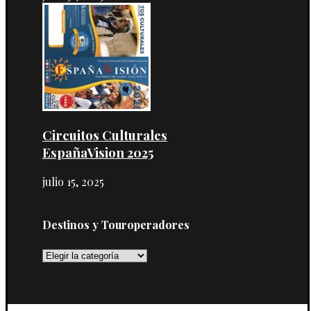
Circuitos Culturales
EspañaVision 2025
julio 15, 2025
Destinos y Touroperadores
Destinos
y
Touroperadores