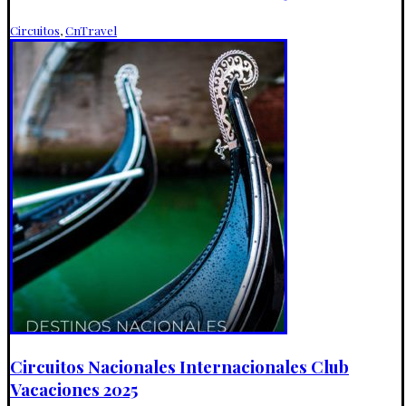
Circuitos
,
CnTravel
Circuitos Nacionales Internacionales Club
Vacaciones 2025