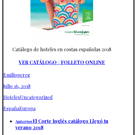
Catálogo de hoteles en costas españolas 2018
VER CATÁLOGO / FOLLETO ONLINE
Emilioperez
julio 16, 2018
Hoteles
Uncategorized
España
Europa
El Corte Inglés catálogo Llegó tu
Anterior
verano 2018