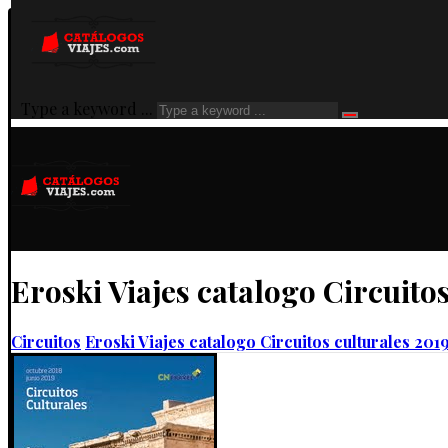
Type a keyword ...
Eroski Viajes catalogo Circuito
Circuitos
Eroski Viajes catalogo Circuitos culturales 201