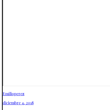
Emilioperez
diciembre 4, 2018