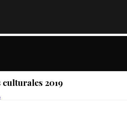
s culturales 2019
9