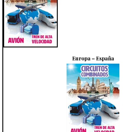
Europa – España