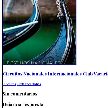
Circuitos Nacionales Internacionales Club Vacaci
Circuitos
,
Club Vacaciones
Sin comentarios
Deja una respuesta