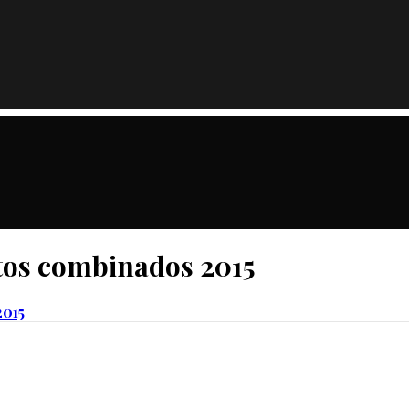
os combinados 2015
2015