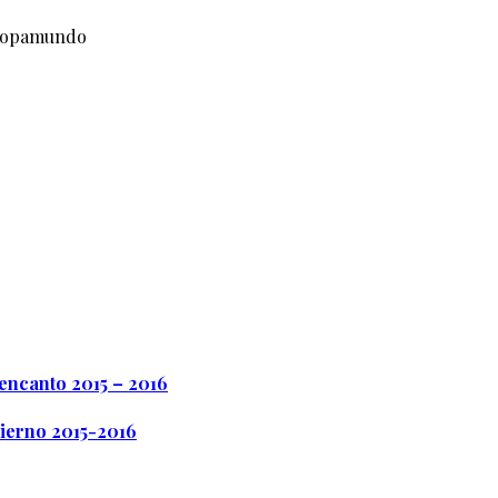
Europamundo
 encanto 2015 – 2016
vierno 2015-2016