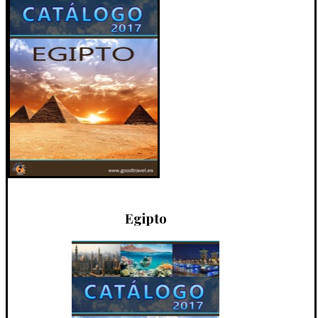
Egipto