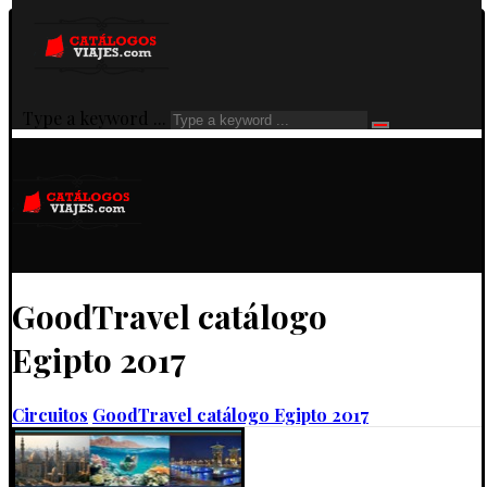
Type a keyword ...
GoodTravel catálogo
Egipto 2017
Circuitos
GoodTravel catálogo Egipto 2017