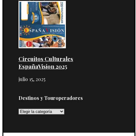
Circuitos Culturales
EspañaVision 2025
julio 15, 2025
Destinos y Touroperadores
Destinos
y
Touroperadores