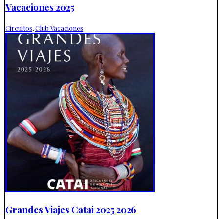
Vacaciones 2025
Circuitos
,
Club Vacaciones
Grandes Viajes Catai 2025 2026