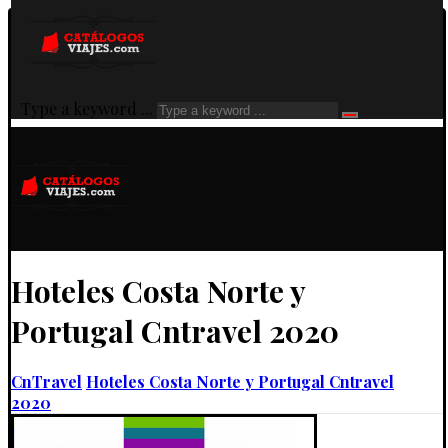
Type a keyword ...
Hoteles Costa Norte y
Portugal Cntravel 2020
CnTravel
Hoteles Costa Norte y Portugal Cntravel
2020