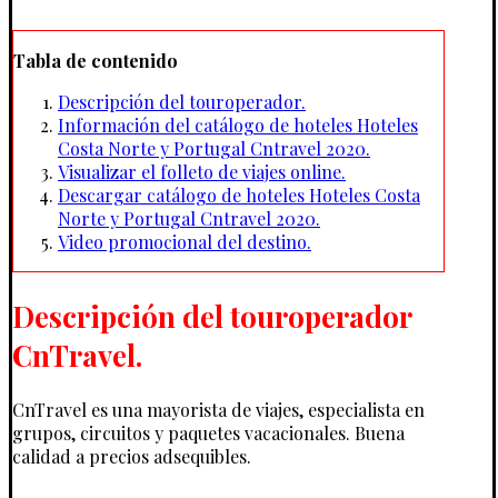
Tabla de contenido
Descripción del touroperador.
Información del catálogo de hoteles Hoteles
Costa Norte y Portugal Cntravel 2020.
Visualizar el folleto de viajes online.
Descargar catálogo de hoteles Hoteles Costa
Norte y Portugal Cntravel 2020.
Video promocional del destino.
Descripción del touroperador
CnTravel.
CnTravel es una mayorista de viajes, especialista en
grupos, circuitos y paquetes vacacionales. Buena
calidad a precios adsequibles.