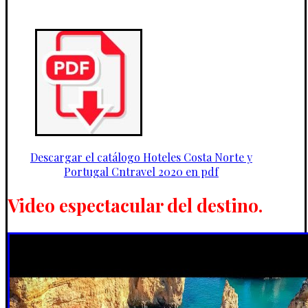
Descargar el catálogo Hoteles Costa Norte y
Portugal Cntravel 2020 en pdf
Video espectacular del destino.