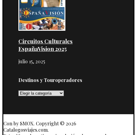
Circuitos Culturales
EspañaVision 2025
julio 15, 2025
Destinos y Touroperadores
Destinos
y
Touroperadores
Con
by SMOX. Copyright © 2026
Catalogosviajes.com.