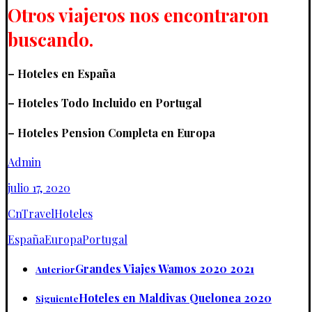
Otros viajeros nos encontraron
buscando.
– Hoteles en España
– Hoteles Todo Incluido en Portugal
– Hoteles Pension Completa en Europa
Admin
julio 17, 2020
CnTravel
Hoteles
España
Europa
Portugal
Grandes Viajes Wamos 2020 2021
Anterior
Hoteles en Maldivas Quelonea 2020
Siguiente