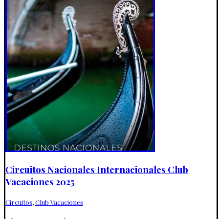
Circuitos Nacionales Internacionales Club
Vacaciones 2025
Circuitos
,
Club Vacaciones