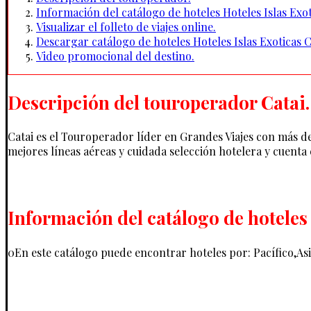
Información del catálogo de hoteles Hoteles Islas Exot
Visualizar el folleto de viajes online.
Descargar catálogo de hoteles Hoteles Islas Exoticas C
Video promocional del destino.
Descripción del touroperador Catai.
Catai es el Touroperador líder en Grandes Viajes con más de 
mejores líneas aéreas y cuidada selección hotelera y cuenta 
Información del catálogo de hoteles 
0En este catálogo puede encontrar hoteles por: Pacífico,Asi