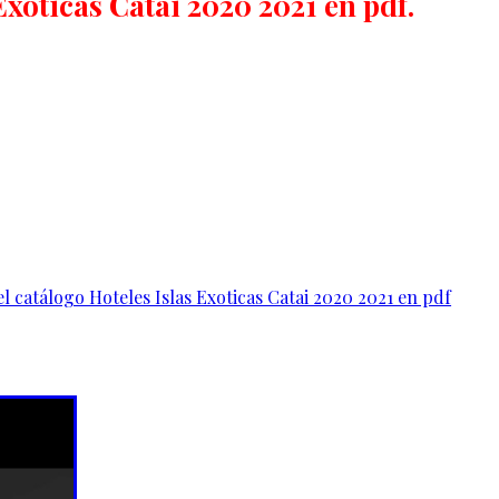
Exoticas Catai 2020 2021 en pdf.
l catálogo Hoteles Islas Exoticas Catai 2020 2021 en pdf