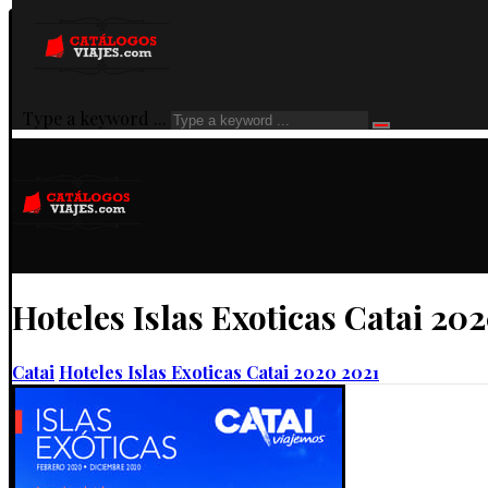
Type a keyword ...
Hoteles Islas Exoticas Catai 20
Catai
Hoteles Islas Exoticas Catai 2020 2021