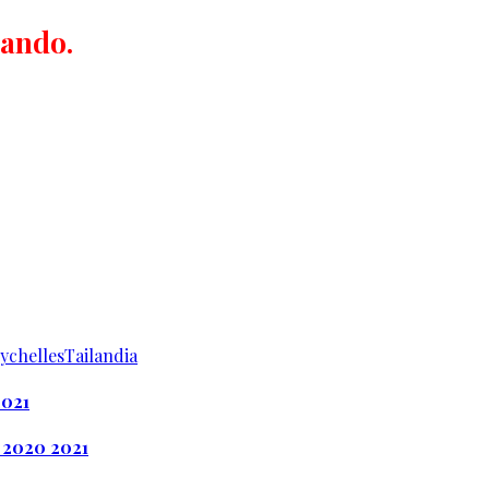
cando.
ychelles
Tailandia
2021
 2020 2021