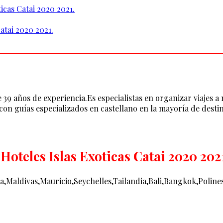
icas Catai 2020 2021.
atai 2020 2021.
39 años de experiencia.Es especialistas en organizar viajes a 
con guías especializados en castellano en la mayoría de desti
Hoteles Islas Exoticas Catai 2020 202
a,Maldivas,Mauricio,Seychelles,Tailandia,Bali,Bangkok,Polines