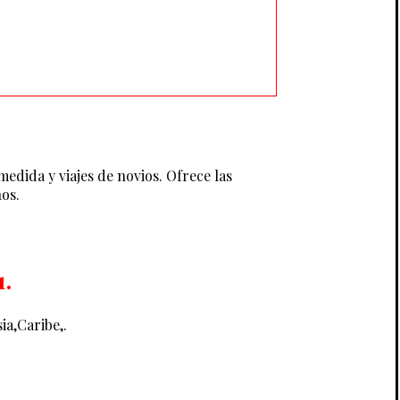
medida y viajes de novios. Ofrece las
nos.
1.
ia,Caribe,.