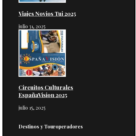
Viajes Novios Tui 2025
julio 31, 2025
Circuitos Culturales
EspañaVision 2025
julio 15, 2025
Destinos y Touroperadores