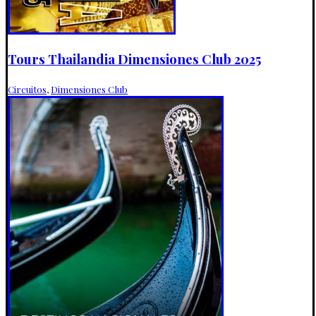
Tours Thailandia Dimensiones Club 2025
Circuitos
,
Dimensiones Club