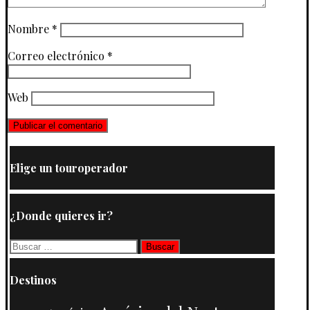
Nombre
*
Correo electrónico
*
Web
Elige un touroperador
¿Donde quieres ir?
Buscar:
Destinos