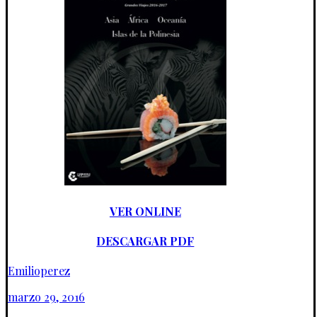
VER ONLINE
DESCARGAR PDF
Emilioperez
marzo 29, 2016