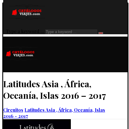
Type a keyword ...
Latitudes Asia , África,
Oceanía, Islas 2016 – 2017
Circuitos
Latitudes Asia , África, Oceanía, Islas
2016 - 2017