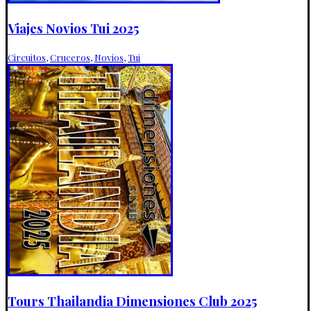
Viajes Novios Tui 2025
Circuitos
,
Cruceros
,
Novios
,
Tui
Tours Thailandia Dimensiones Club 2025