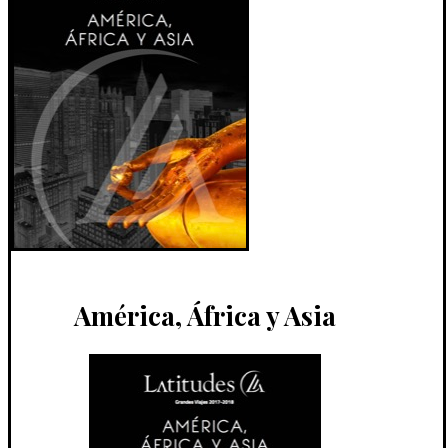
América, África y Asia