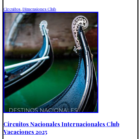
Circuitos
,
Dimensiones Club
Circuitos Nacionales Internacionales Club
Vacaciones 2025