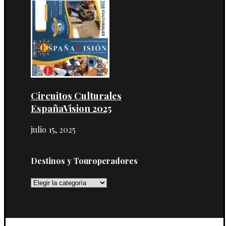
Circuitos Culturales
EspañaVision 2025
julio 15, 2025
Destinos y Touroperadores
Destinos
y
Touroperadores