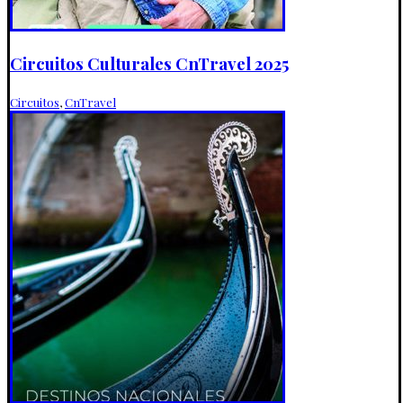
Circuitos Culturales CnTravel 2025
Circuitos
,
CnTravel