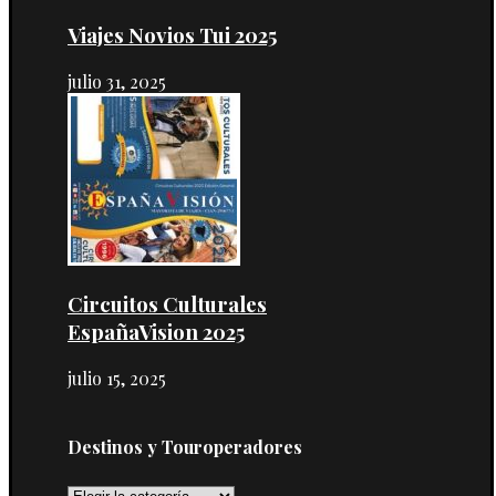
Viajes Novios Tui 2025
julio 31, 2025
Circuitos Culturales
EspañaVision 2025
julio 15, 2025
Destinos y Touroperadores
Destinos