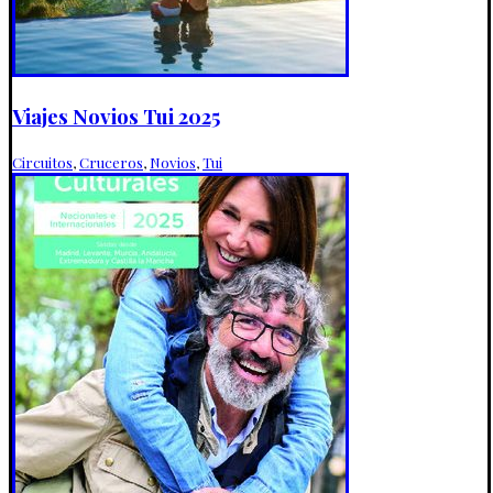
Viajes Novios Tui 2025
Circuitos
,
Cruceros
,
Novios
,
Tui