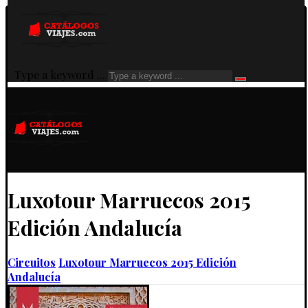
Type a keyword ...
Luxotour Marruecos 2015
Edición Andalucía
Circuitos
Luxotour Marruecos 2015 Edición
Andalucía