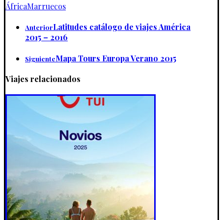
África
Marruecos
Latitudes catálogo de viajes América
Anterior
2015 – 2016
Mapa Tours Europa Verano 2015
Siguiente
Viajes relacionados