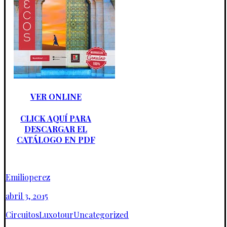
VER ONLINE
CLICK AQUÍ PARA
DESCARGAR EL
CATÁLOGO EN PDF
Emilioperez
abril 3, 2015
Circuitos
Luxotour
Uncategorized