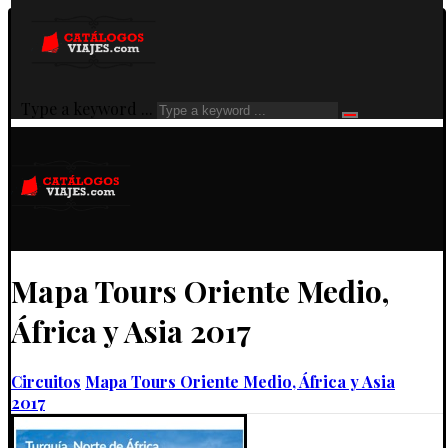
Type a keyword ...
Mapa Tours Oriente Medio,
África y Asia 2017
Circuitos
Mapa Tours Oriente Medio, África y Asia
2017