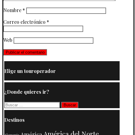
Nombre
*
Correo electrónico
*
Web
Elige un touroperador
¿Donde quieres ir?
Buscar:
Destinos
América del Norte
América