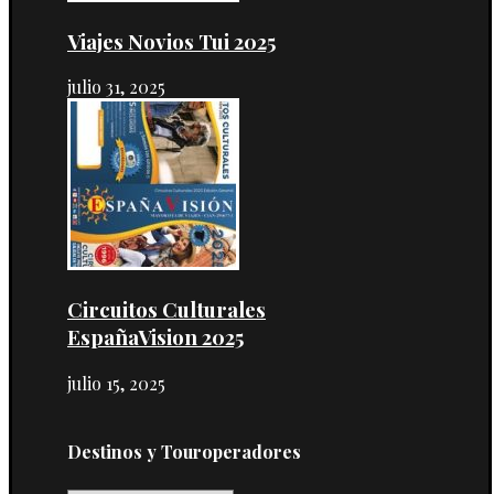
Viajes Novios Tui 2025
julio 31, 2025
Circuitos Culturales
EspañaVision 2025
julio 15, 2025
Destinos y Touroperadores