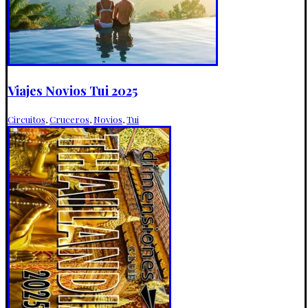
Viajes Novios Tui 2025
Circuitos
,
Cruceros
,
Novios
,
Tui