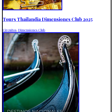
Tours Thailandia Dimensiones Club 2025
Circuitos
,
Dimensiones Club