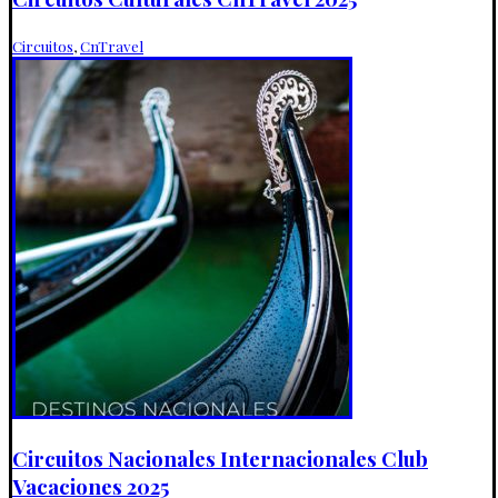
Circuitos
,
CnTravel
Circuitos Nacionales Internacionales Club
Vacaciones 2025