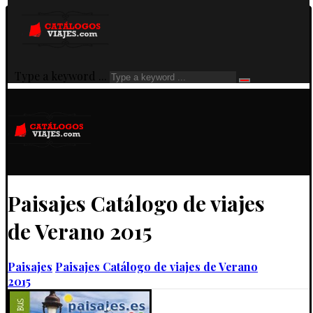
Type a keyword ...
Paisajes Catálogo de viajes
de Verano 2015
Paisajes
Paisajes Catálogo de viajes de Verano
2015