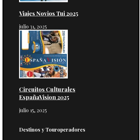
Viajes Novios Tui 2025
julio 31, 2025
Circuitos Culturales
EspañaVision 2025
julio 15, 2025
Destinos y Touroperadores