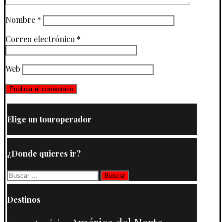
Nombre
*
Correo electrónico
*
Web
Elige un touroperador
¿Donde quieres ir?
Buscar:
Destinos