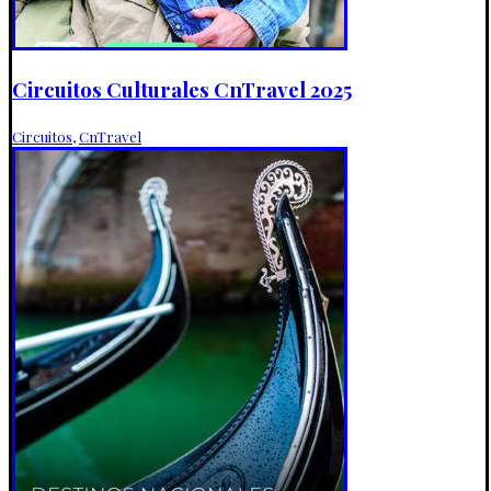
Circuitos Culturales CnTravel 2025
Circuitos
,
CnTravel