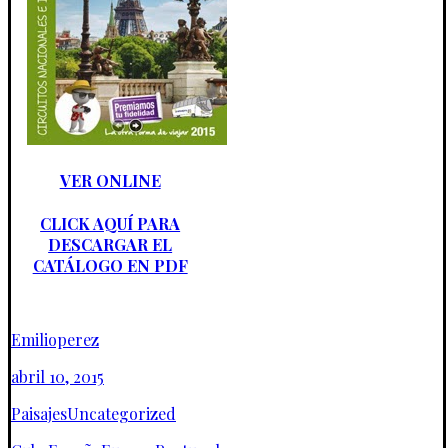
VER ONLINE
CLICK AQUÍ PARA
DESCARGAR EL
CATÁLOGO EN PDF
Emilioperez
abril 10, 2015
Paisajes
Uncategorized