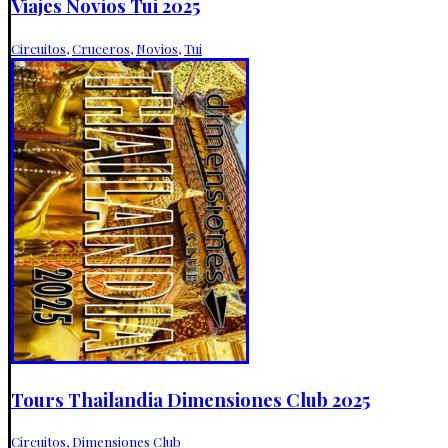
Viajes Novios Tui 2025
Circuitos
,
Cruceros
,
Novios
,
Tui
Tours Thailandia Dimensiones Club 2025
Circuitos
,
Dimensiones Club