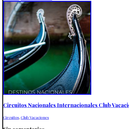
Circuitos Nacionales Internacionales Club Vacaci
Circuitos
,
Club Vacaciones