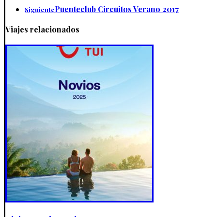
Puenteclub Circuitos Verano 2017
Siguiente
Viajes relacionados