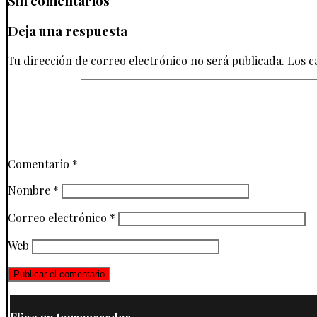
Sin comentarios
Deja una respuesta
Tu dirección de correo electrónico no será publicada.
Los c
Comentario
*
Nombre
*
Correo electrónico
*
Web