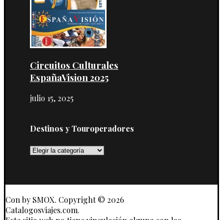
Circuitos Culturales
EspañaVision 2025
julio 15, 2025
Destinos y Touroperadores
Destinos
y
Touroperadores
Con
by SMOX. Copyright © 2026
Catalogosviajes.com.