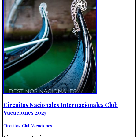
Circuitos Nacionales Internacionales Club
Vacaciones 2025
Circuitos
,
Club Vacaciones