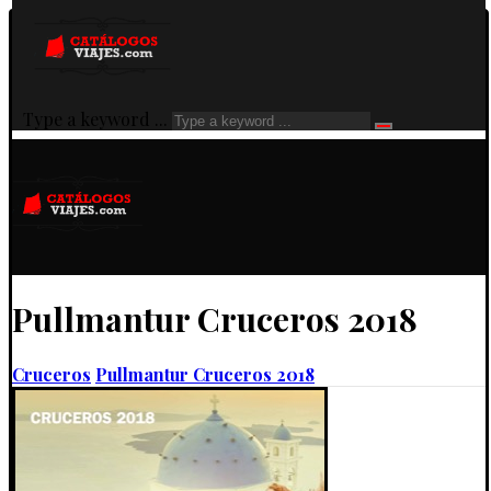
Type a keyword ...
Pullmantur Cruceros 2018
Cruceros
Pullmantur Cruceros 2018