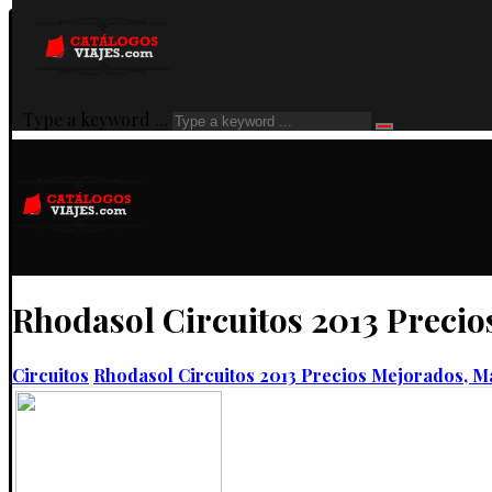
Type a keyword ...
Rhodasol Circuitos 2013 Precio
Circuitos
Rhodasol Circuitos 2013 Precios Mejorados, M