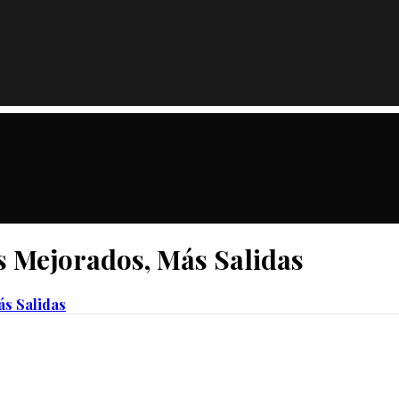
s Mejorados, Más Salidas
ás Salidas