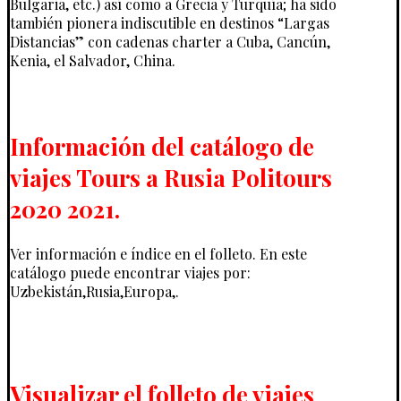
Bulgaria, etc.) así como a Grecia y Turquía; ha sido
también pionera indiscutible en destinos “Largas
Distancias” con cadenas charter a Cuba, Cancún,
Kenia, el Salvador, China.
Información del catálogo de
viajes Tours a Rusia Politours
2020 2021.
Ver información e índice en el folleto. En este
catálogo puede encontrar viajes por:
Uzbekistán,Rusia,Europa,.
Visualizar el folleto de viajes