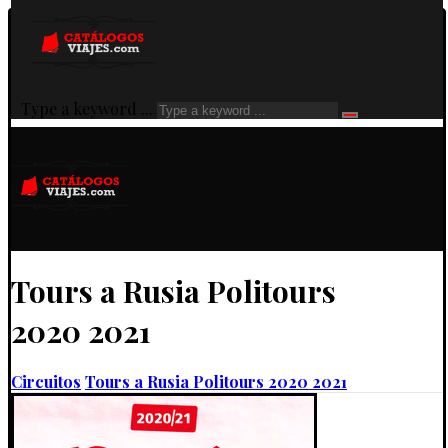
Type a keyword ...
Tours a Rusia Politours
2020 2021
Circuitos
Tours a Rusia Politours 2020 2021