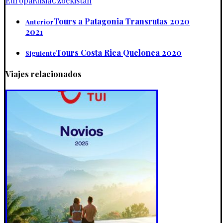
Europa
Rusia
Uzbekistán
Tours a Patagonia Transrutas 2020
Anterior
2021
Tours Costa Rica Quelonea 2020
Siguiente
Viajes relacionados