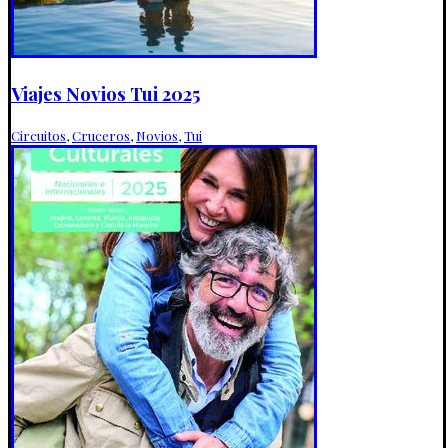
Viajes Novios Tui 2025
Circuitos
,
Cruceros
,
Novios
,
Tui