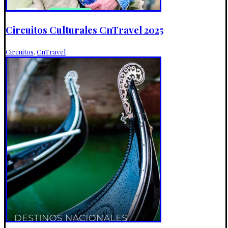
Circuitos Culturales CnTravel 2025
Circuitos
,
CnTravel