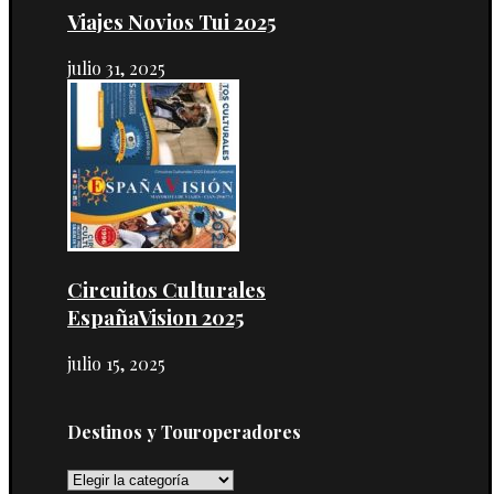
Viajes Novios Tui 2025
julio 31, 2025
Circuitos Culturales
EspañaVision 2025
julio 15, 2025
Destinos y Touroperadores
Destinos