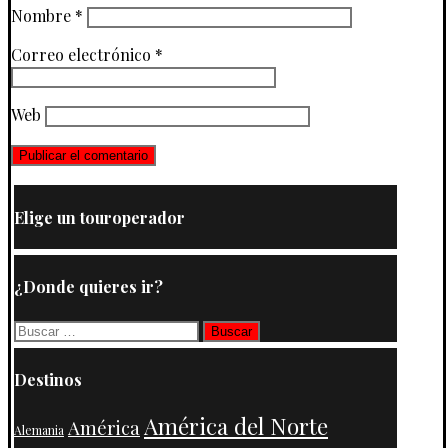
Nombre
*
Correo electrónico
*
Web
Elige un touroperador
¿Donde quieres ir?
Buscar:
Destinos
América del Norte
América
Alemania