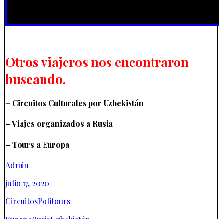
Otros viajeros nos encontraron
buscando.
– Circuitos Culturales por Uzbekistán
– Viajes organizados a Rusia
– Tours a Europa
Admin
julio 17, 2020
Circuitos
Politours