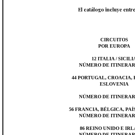
El catálogo incluye entre
CIRCUITOS
POR EUROPA
12
ITALIA / SICILI
NÚMERO DE ITINERARI
44
PORTUGAL, CROACIA, 
ESLOVENIA
NÚMERO DE ITINERARI
56
FRANCIA, BÉLGICA, PAÍ
NÚMERO DE ITINERARI
86
REINO UNIDO E IR
NÚMERO DE ITINERARI