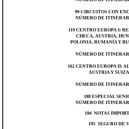
99
CIRCUITOS CON EN
NÚMERO DE ITINERARI
119
CENTRO EUROPA I: R
CHECA, AUSTRIA, HUN
POLONIA, RUMANÍA Y B
NÚMERO DE ITINERARI
162
CENTRO EUROPA II: A
AUSTRIA Y SUIZ
NÚMERO DE ITINERARI
188
ESPECIAL SENI
NÚMERO DE ITINERARI
194
NOTAS IMPOR
195
SEGURO DE 