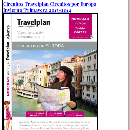
Circuitos
Travelplan Circuitos por Europa
Invierno/Primavera 2013-2014