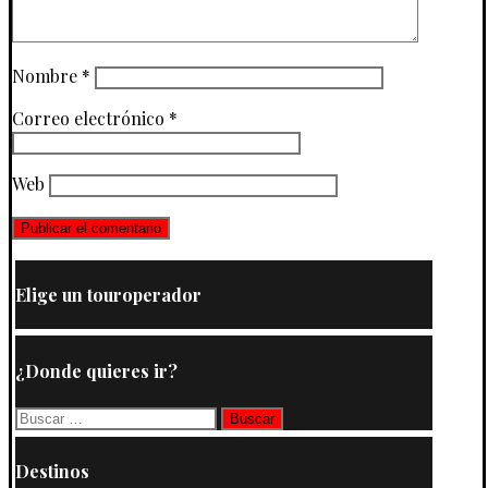
Nombre
*
Correo electrónico
*
Web
Elige un touroperador
¿Donde quieres ir?
Buscar:
Destinos