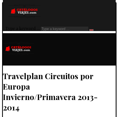
Type a keyword ...
Travelplan Circuitos por
Europa
Invierno/Primavera 2013-
2014