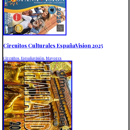
Circuitos Culturales EspañaVision 2025
Circuitos
,
Españavisión
,
Mayores