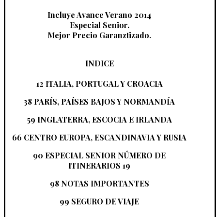
Incluye Avance Verano 2014
Especial Senior.
Mejor Precio Garanztizado.
INDICE
12 ITALIA, PORTUGAL Y CROACIA
38 PARÍS, PAÍSES BAJOS Y NORMANDÍA
59 INGLATERRA, ESCOCIA E IRLANDA
66 CENTRO EUROPA, ESCANDINAVIA Y RUSIA
90 ESPECIAL SENIOR NÚMERO DE
ITINERARIOS 19
98 NOTAS IMPORTANTES
99 SEGURO DE VIAJE