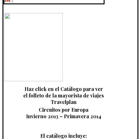
Haz click en el Catálogo para ver
el folleto de la mayorista de viajes
Travelplan
Circuitos por Europa
Invierno 2013 – Primavera 2014
El catálogo incluye: