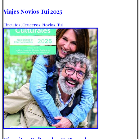
Viajes Novios Tui 2025
Circuitos
,
Cruceros
,
Novios
,
Tui