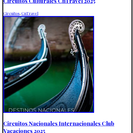
Circuitos Culturales CnTravel 2025
Circuitos
,
CnTravel
Circuitos Nacionales Internacionales Club
Vacaciones 2025