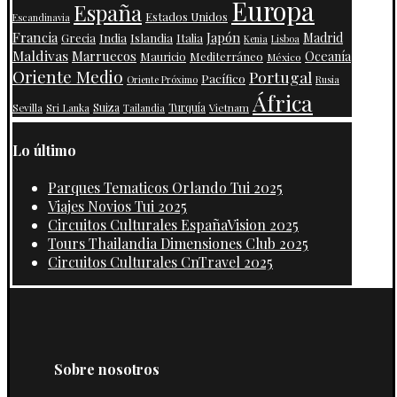
Europa
España
Estados Unidos
Escandinavia
Francia
Japón
India
Islandia
Madrid
Grecia
Italia
Kenia
Lisboa
Maldivas
Marruecos
Oceanía
Mauricio
Mediterráneo
México
Oriente Medio
Portugal
Pacífico
Oriente Próximo
Rusia
África
Suiza
Turquía
Vietnam
Sevilla
Sri Lanka
Tailandia
Lo último
Parques Tematicos Orlando Tui 2025
Viajes Novios Tui 2025
Circuitos Culturales EspañaVision 2025
Tours Thailandia Dimensiones Club 2025
Circuitos Culturales CnTravel 2025
Sobre nosotros