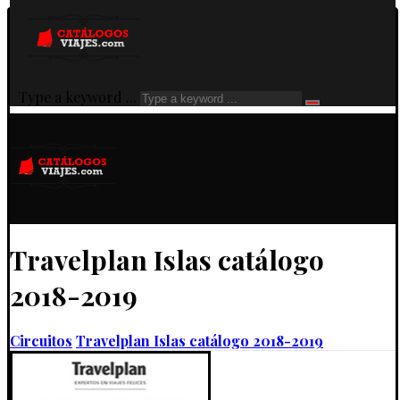
Type a keyword ...
Travelplan Islas catálogo
2018-2019
Circuitos
Travelplan Islas catálogo 2018-2019