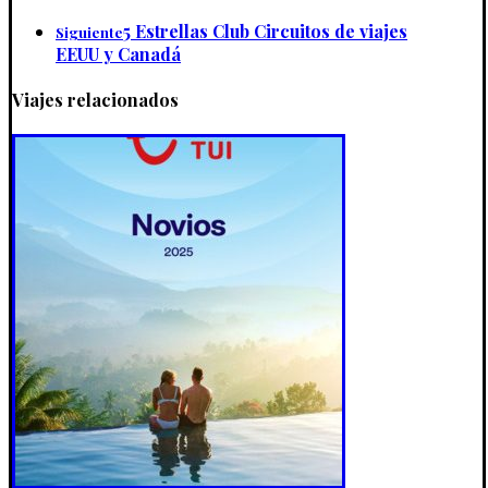
5 Estrellas Club Circuitos de viajes
Siguiente
EEUU y Canadá
Viajes relacionados