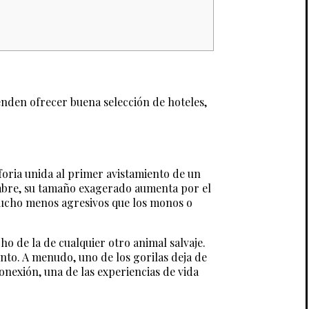
enden ofrecer buena selección de hoteles,
uforia unida al primer avistamiento de un
hombre, su tamaño exagerado aumenta por el
 mucho menos agresivos que los monos o
cho de la de cualquier otro animal salvaje.
ento. A menudo, uno de los gorilas deja de
nexión, una de las experiencias de vida