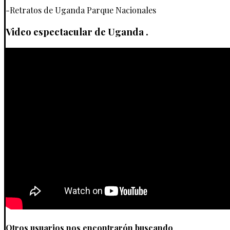
-Retratos de Uganda Parque Nacionales
Video espectacular de Uganda .
Otros usuarios nos encontrarón buscando