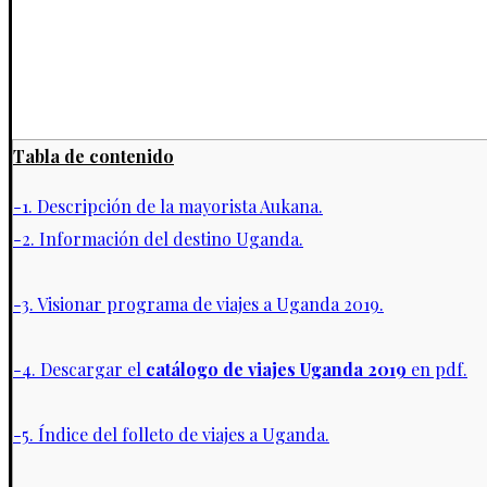
Tabla de contenido
-1. Descripción de la mayorista Aukana.
-2. Información del destino Uganda.
-3. Visionar programa de viajes a Uganda 2019.
-4. Descargar el
catálogo de viajes Uganda 2019
en pdf.
-5. Índice del folleto de viajes a Uganda.