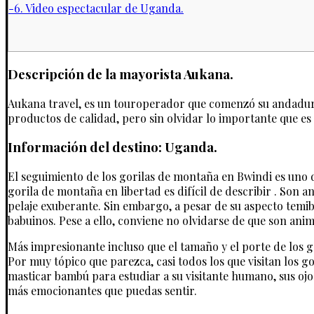
-6. Video espectacular de Uganda.
Descripción de la mayorista Aukana.
Aukana travel, es un touroperador que comenzó su andadura e
productos de calidad, pero sin olvidar lo importante que es 
Información del destino: Uganda.
El seguimiento de los gorilas de montaña en Bwindi es uno d
gorila de montaña en libertad es difícil de describir . So
pelaje exuberante. Sin embargo, a pesar de su aspecto temib
babuinos. Pese a ello, conviene no olvidarse de que son ani
Más impresionante incluso que el tamaño y el porte de los g
Por muy tópico que parezca, casi todos los que visitan los 
masticar bambú para estudiar a su visitante humano, sus oj
más emocionantes que puedas sentir.