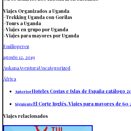
Viajes Organizados a Uganda
–
Trekking Uganda con Gorilas
–
Tours a Uganda
–
Viajes en grupo por Uganda
–
Viajes para mayores por Uganda
Emilioperez
agosto 12, 2019
Aukana
Aventura
Uncategorized
África
Hoteles Costas e Islas de España catálogo 2
Anterior
El Corte Inglés. Viajes para mayores de 60 
Siguiente
Viajes relacionados