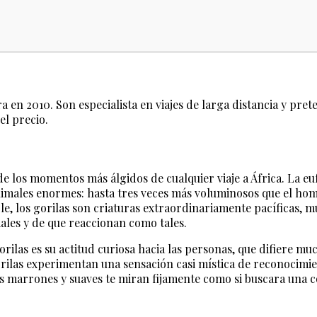
n 2010. Son especialista en viajes de larga distancia y pret
el precio.
e los momentos más álgidos de cualquier viaje a África. La e
n animales enormes: hasta tres veces más voluminosos que el 
le, los gorilas son criaturas extraordinariamente pacíficas,
males y de que reaccionan como tales.
orilas es su actitud curiosa hacia las personas, que difiere mu
gorilas experimentan una sensación casi mística de reconocimi
os marrones y suaves te miran fijamente como si buscara una co