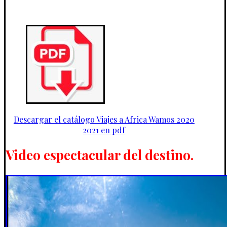
Descargar el catálogo Viajes a Africa Wamos 2020
2021 en pdf
Video espectacular del destino.