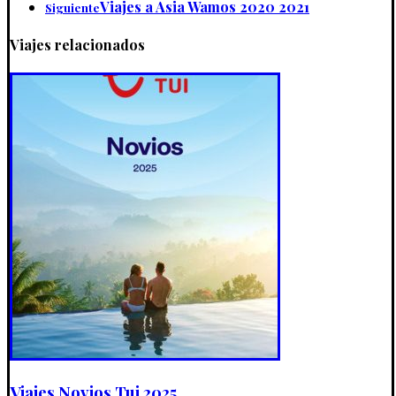
Viajes a Asia Wamos 2020 2021
Siguiente
Viajes relacionados
Viajes Novios Tui 2025