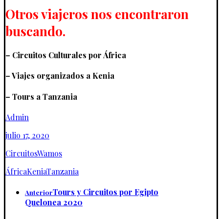
Otros viajeros nos encontraron
buscando.
– Circuitos Culturales por África
– Viajes organizados a Kenia
– Tours a Tanzania
Admin
julio 17, 2020
Circuitos
Wamos
África
Kenia
Tanzania
Tours y Circuitos por Egipto
Anterior
Quelonea 2020