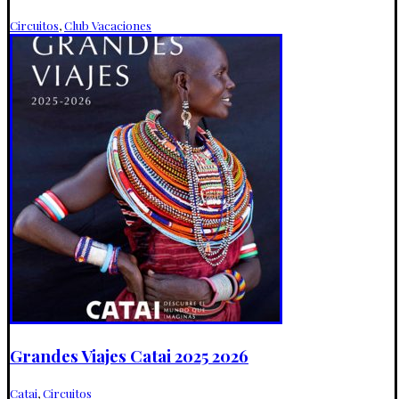
Circuitos
,
Club Vacaciones
Grandes Viajes Catai 2025 2026
Catai
,
Circuitos