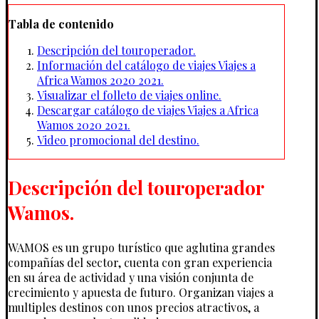
Tabla de contenido
Descripción del touroperador.
Información del catálogo de viajes Viajes a
Africa Wamos 2020 2021.
Visualizar el folleto de viajes online.
Descargar catálogo de viajes Viajes a Africa
Wamos 2020 2021.
Video promocional del destino.
Descripción del touroperador
Wamos.
WAMOS es un grupo turístico que aglutina grandes
compañías del sector, cuenta con gran experiencia
en su área de actividad y una visión conjunta de
crecimiento y apuesta de futuro. Organizan viajes a
multiples destinos con unos precios atractivos, a