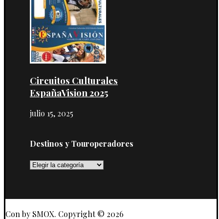
Circuitos Culturales
EspañaVision 2025
julio 15, 2025
Destinos y Touroperadores
Destinos
y
Touroperadores
Con
by SMOX. Copyright © 2026