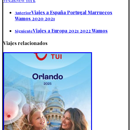
Vegas
New York
Viajes a España Portugal Marruecos
Anterior
Wamos 2020 2021
Viajes a Europa 2021 2022 Wamos
Siguiente
Viajes relacionados