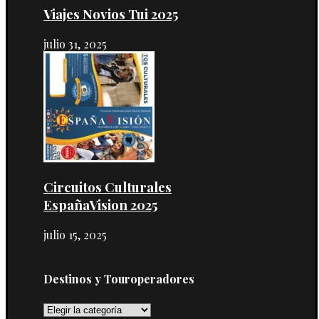
Viajes Novios Tui 2025
julio 31, 2025
Circuitos Culturales
EspañaVision 2025
julio 15, 2025
Destinos y Touroperadores
Destinos