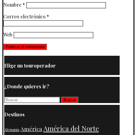
Nombre
*
Correo electrónico
*
Web
Elige un touroperador
¿Donde quieres ir?
Buscar:
Destinos
América del Norte
América
Alemania