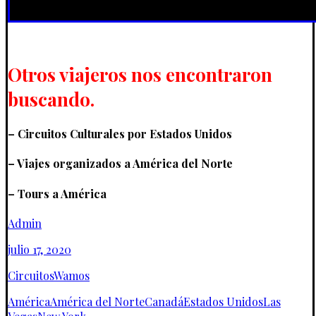
Otros viajeros nos encontraron
buscando.
– Circuitos Culturales por Estados Unidos
– Viajes organizados a América del Norte
– Tours a América
Admin
julio 17, 2020
Circuitos
Wamos
América
América del Norte
Canadá
Estados Unidos
Las