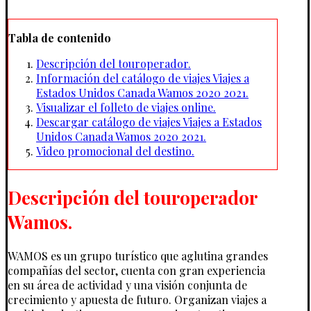
Tabla de contenido
Descripción del touroperador.
Información del catálogo de viajes Viajes a
Estados Unidos Canada Wamos 2020 2021.
Visualizar el folleto de viajes online.
Descargar catálogo de viajes Viajes a Estados
Unidos Canada Wamos 2020 2021.
Video promocional del destino.
Descripción del touroperador
Wamos.
WAMOS es un grupo turístico que aglutina grandes
compañías del sector, cuenta con gran experiencia
en su área de actividad y una visión conjunta de
crecimiento y apuesta de futuro. Organizan viajes a