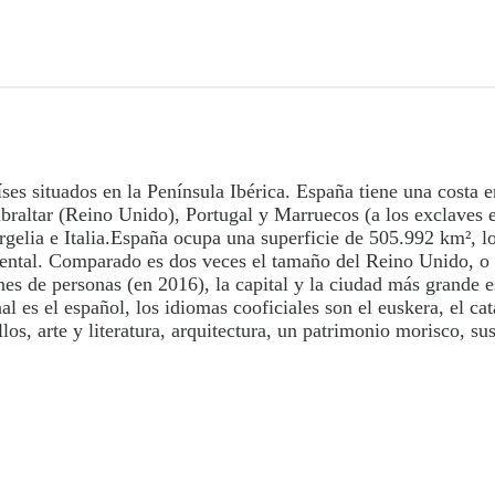
ses situados en la Península Ibérica. España tiene una costa e
braltar (Reino Unido), Portugal y Marruecos (a los exclaves e
gelia e Italia.España ocupa una superficie de 505.992 km², lo
ental. Comparado es dos veces el tamaño del Reino Unido, o 
es de personas (en 2016), la capital y la ciudad más grande 
onal es el español, los idiomas cooficiales son el euskera, el c
os, arte y literatura, arquitectura, un patrimonio morisco, sus