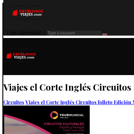
Type a keyword ...
Viajes el Corte Inglés Circuitos
Circuitos
Viajes el Corte Inglés Circuitos folleto Edición