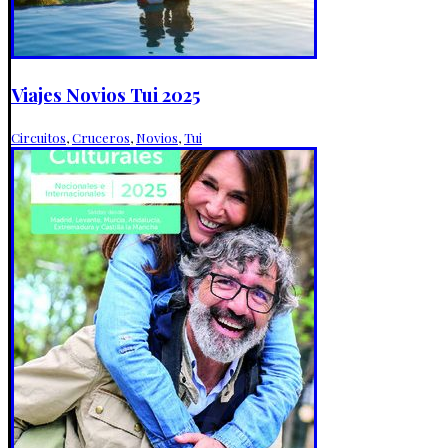
Viajes Novios Tui 2025
Circuitos
,
Cruceros
,
Novios
,
Tui