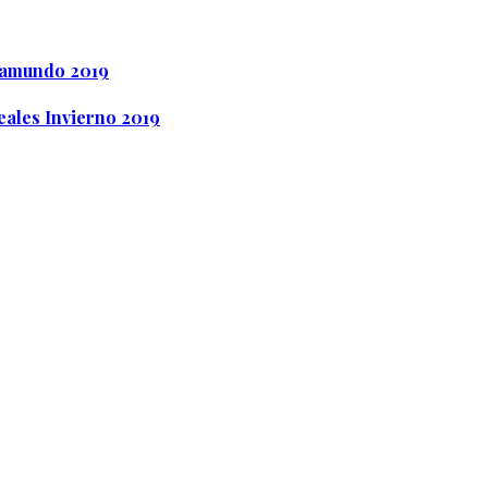
opamundo 2019
eales Invierno 2019