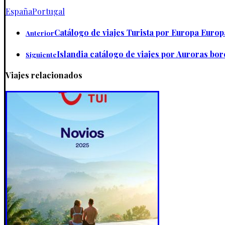
España
Portugal
Catálogo de viajes Turista por Europa Eur
Anterior
Islandia catálogo de viajes por Auroras bor
Siguiente
Viajes relacionados