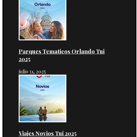
Parques Tematicos Orlando Tui
2025
julio 31, 2025
Viajes Novios Tui 2025