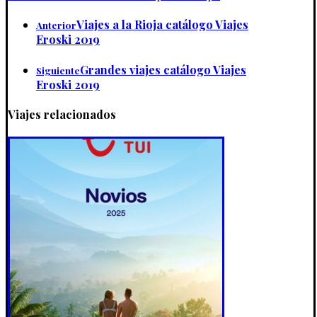
Viajes a la Rioja catálogo Viajes
Anterior
Eroski 2019
Grandes viajes catálogo Viajes
Siguiente
Eroski 2019
Viajes relacionados