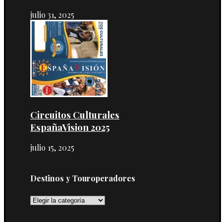
julio 31, 2025
Circuitos Culturales
EspañaVision 2025
julio 15, 2025
Destinos y Touroperadores
Destinos
y
Touroperadores