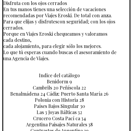
Disfruta con los ojos cerrados
En tus manos tienes una selección de vacaciones
recomendadas por Viajes Eroski. De total con anza.
Para que elijas y disfrutescon seguridad; con los ojos
cerrados.
Porque en Viajes Eroski chequeamos y valoramos
cada destino,
cada alojamiento, para elegir sólo los mejores.
Lo que tú esperas cuando buscas el asesoramiento de
una Agencia de Viajes.
Indice del catálogo
Benidorm 9
Cambrils 20 Peñíscola 22
Benalmádena 24 Cádiz: Puerto Santa María 26
Polonia con Historia 28
Países Bajos Singular 30
Las 3 Joyas Bálticas 32
Crucero Costa Pací ca 34
Argentina Paisajes Naturales 38
Contrastes de Argentina 39