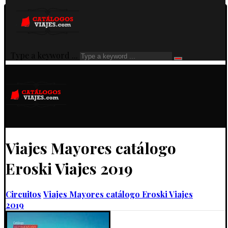
Type a keyword ...
Viajes Mayores catálogo
Eroski Viajes 2019
Circuitos
Viajes Mayores catálogo Eroski Viajes
2019