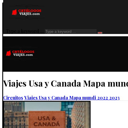
Type a keyword ...
Viajes Usa y Canada Mapa mun
Circuitos
Viajes Usa y Canada Mapa mundi 2022 2023