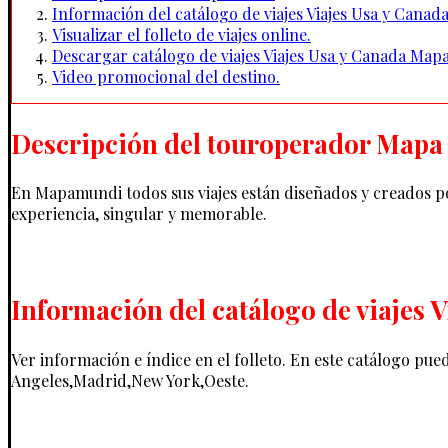
Información del catálogo de viajes Viajes Usa y Cana
Visualizar el folleto de viajes online.
Descargar catálogo de viajes Viajes Usa y Canada Map
Video promocional del destino.
Descripción del touroperador Mapa
En Mapamundi todos sus viajes están diseñados y creados p
experiencia, singular y memorable.
Información del catálogo de viajes 
Ver información e índice en el folleto. En este catálogo p
Angeles,Madrid,New York,Oeste.