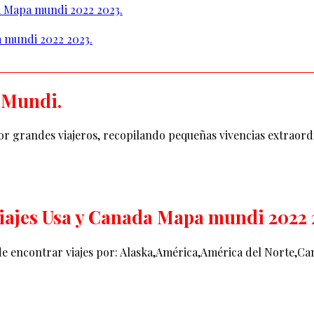
da Mapa mundi 2022 2023.
a mundi 2022 2023.
 Mundi.
or grandes viajeros, recopilando pequeñas vivencias extraord
Viajes Usa y Canada Mapa mundi 2022 
uede encontrar viajes por: Alaska,América,América del Norte,C