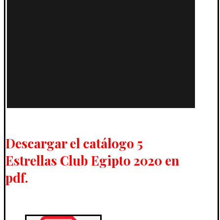
Descargar el catálogo 5
Estrellas Club Egipto 2020 en
pdf.