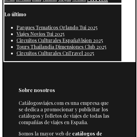
Lo último
Parques Tematicos Orlando Tui 2025
Viajes Novios Tui 2025
Circuitos Culturales EspañaVision 2025
Tours Thailandia Dimensiones Club 2025
Circuitos Culturales CnTravel 2025
Sobre nosotros
Catálogosviajes.com es una empresa que
se dedica a promocionar y publicitar los
catálogos y folletos de viajes de todas las
compañías de viajes en España.
Somos la mayor web de
catálogos de