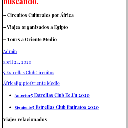
buscando.
– Circuitos Culturales por África
– Viajes organizados a Egipto
– Tours a Oriente Medio
Admin
abril 24, 2020
5 Estrellas Club
Circuitos
África
Egipto
Oriente Medio
5 Estrellas Club Ee.Uu 2020
Anterior
5 Estrellas Club Emiratos 2020
Siguiente
Viajes relacionados