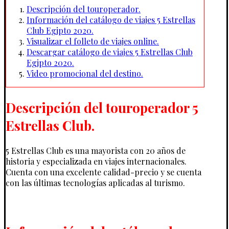
Descripción del touroperador.
Información del catálogo de viajes 5 Estrellas
Club Egipto 2020.
Visualizar el folleto de viajes online.
Descargar catálogo de viajes 5 Estrellas Club
Egipto 2020.
Video promocional del destino.
Descripción del touroperador 5
Estrellas Club.
5 Estrellas Club es una mayorista con 20 años de
historia y especializada en viajes internacionales.
Cuenta con una excelente calidad-precio y se cuenta
con las últimas tecnologías aplicadas al turismo.