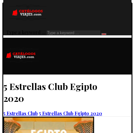
Type a keyword ...
5 Estrellas Club Egipto
2020
5 Estrellas Club
5 Estrellas Club Egipto 2020