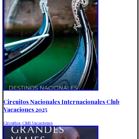
Circuitos Nacionales Internacionales Club
Vacaciones 2025
Circuitos
,
Club Vacaciones