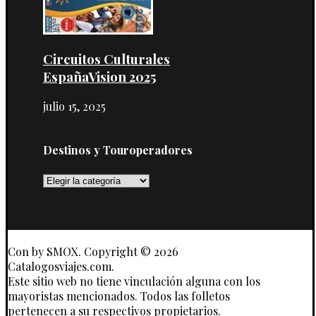
Circuitos Culturales
EspañaVision 2025
julio 15, 2025
Destinos y Touroperadores
Destinos
y
Touroperadores
Con
by SMOX. Copyright © 2026
Catalogosviajes.com.
Este sitio web no tiene vinculación alguna con los
mayoristas mencionados. Todos las folletos
pertenecen a su respectivos propietarios.