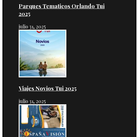
Parques Tematicos Orlando Tui
2025
julio 31, 2025
Viajes Novios Tui 2025
julio 31, 2025