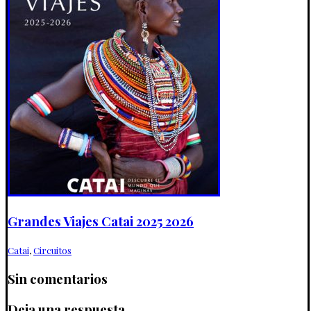
Grandes Viajes Catai 2025 2026
Catai
,
Circuitos
Sin comentarios
Deja una respuesta