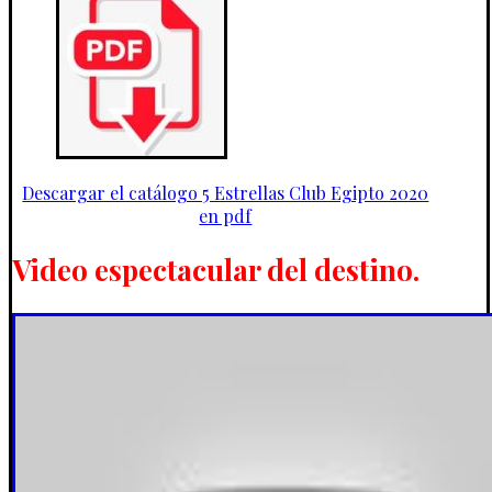
Descargar el catálogo 5 Estrellas Club Egipto 2020
en pdf
Video espectacular del destino.