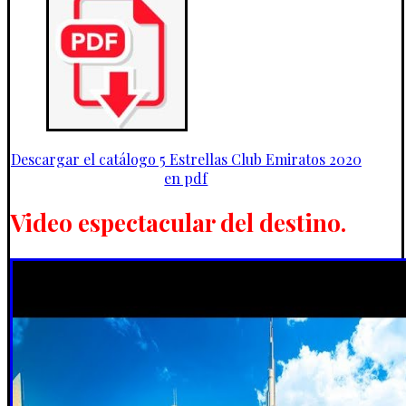
Descargar el catálogo 5 Estrellas Club Emiratos 2020
en pdf
Video espectacular del destino.