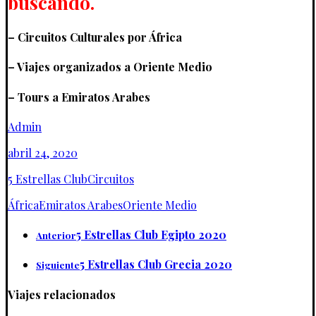
buscando.
– Circuitos Culturales por África
– Viajes organizados a Oriente Medio
– Tours a Emiratos Arabes
Admin
abril 24, 2020
5 Estrellas Club
Circuitos
África
Emiratos Arabes
Oriente Medio
5 Estrellas Club Egipto 2020
Anterior
5 Estrellas Club Grecia 2020
Siguiente
Viajes relacionados