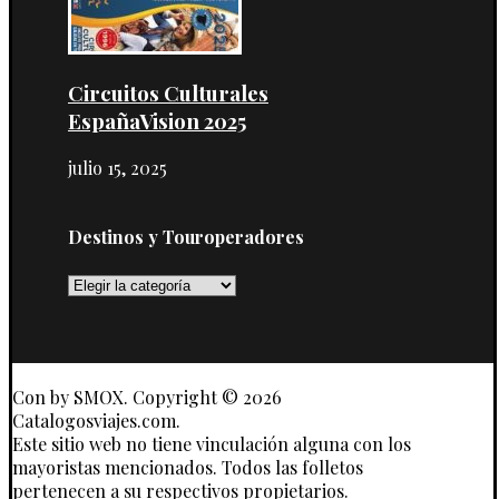
Circuitos Culturales
EspañaVision 2025
julio 15, 2025
Destinos y Touroperadores
Destinos
y
Touroperadores
Con
by SMOX. Copyright © 2026
Catalogosviajes.com.
Este sitio web no tiene vinculación alguna con los
mayoristas mencionados. Todos las folletos
pertenecen a su respectivos propietarios.