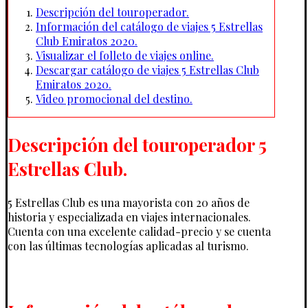
Descripción del touroperador.
Información del catálogo de viajes 5 Estrellas
Club Emiratos 2020.
Visualizar el folleto de viajes online.
Descargar catálogo de viajes 5 Estrellas Club
Emiratos 2020.
Video promocional del destino.
Descripción del touroperador 5
Estrellas Club.
5 Estrellas Club es una mayorista con 20 años de
historia y especializada en viajes internacionales.
Cuenta con una excelente calidad-precio y se cuenta
con las últimas tecnologías aplicadas al turismo.