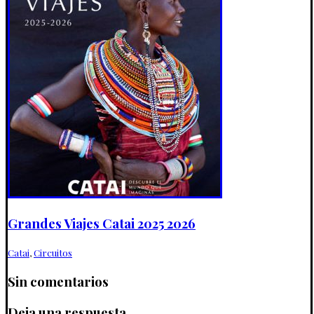
Grandes Viajes Catai 2025 2026
Catai
,
Circuitos
Sin comentarios
Deja una respuesta