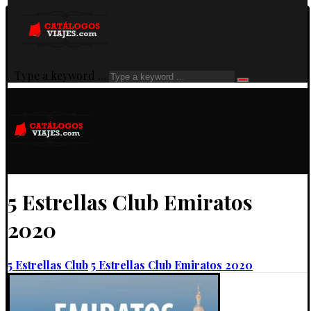
Type a keyword ...
5 Estrellas Club Emiratos
2020
5 Estrellas Club
5 Estrellas Club Emiratos 2020