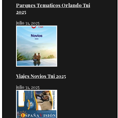
Parques Tematicos Orlando Tui
2025
julio 31, 2025
Viajes Novios Tui 2025
julio 31, 2025