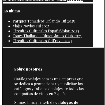
Lo último
Parques Tematicos Orlando Tui 2025
Viajes Novios Tui 2025
Circuitos Culturales EspañaVision 2025
Tours Thailandia Dimensiones Club 2025
Circuitos Culturales CnTravel 2025
Sobre nosotros
Catálogosviajes.com es una empresa que
se dedica a promocionar y publicitar los
catálogos y folletos de viajes de todas las
compañías de viajes en España.
Somos la mayor web de
catálogos de