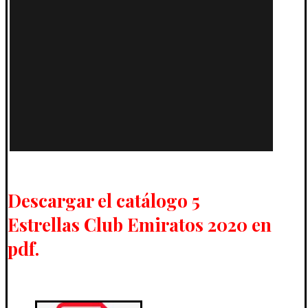
Descargar el catálogo 5
Estrellas Club Emiratos 2020 en
pdf.