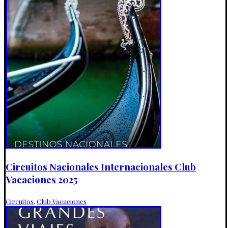
Circuitos Nacionales Internacionales Club
Vacaciones 2025
Circuitos
,
Club Vacaciones