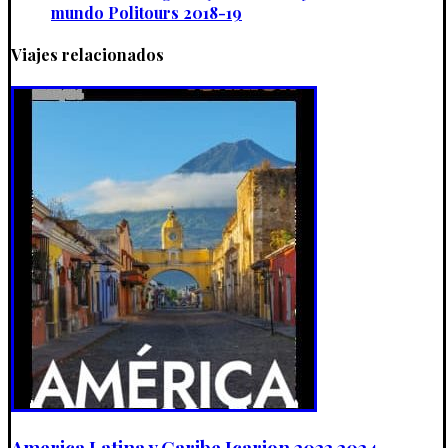
mundo Politours 2018-19
Viajes relacionados
America Latina y Caribe Icarion 2023 2024