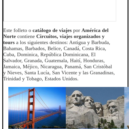
Este folleto o
catálogo de viajes
por
América del
Norte
contiene
Circuitos, viajes organizados y
tours
a los siguientes destinos: Antigua y Barbuda,
Bahamas, Barbados, Belice, Canadá, Costa Rica,
Cuba, Dominica, República Dominicana, El
Salvador, Granada, Guatemala, Haití, Honduras,
Jamaica, Méjico, Nicaragua, Panamá, San Cristóbal
y Nieves, Santa Lucía, San Vicente y las Granadinas,
Trinidad y Tobago, Estados Unidos.