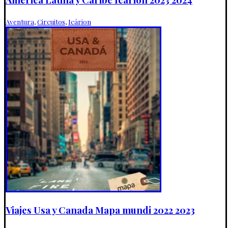
Aventura
,
Circuitos
,
Icárion
Viajes Usa y Canada Mapa mundi 2022 2023