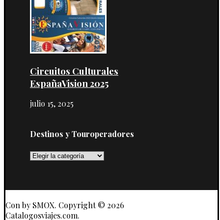
Circuitos Culturales
EspañaVision 2025
julio 15, 2025
Destinos y Touroperadores
Destinos
y
Touroperadores
Con
by SMOX. Copyright © 2026
Catalogosviajes.com.