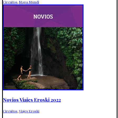
Circuitos
,
Mapa Mundi
Novios Viajes Eroski 2022
Circuitos
,
Viajes Eroski