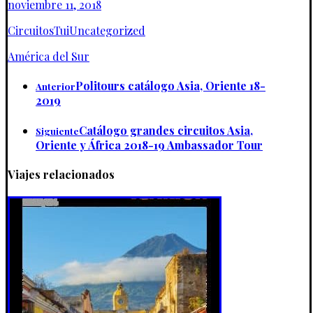
noviembre 11, 2018
Circuitos
Tui
Uncategorized
América del Sur
Politours catálogo Asia, Oriente 18-
Anterior
2019
Catálogo grandes circuitos Asia,
Siguiente
Oriente y África 2018-19 Ambassador Tour
Viajes relacionados