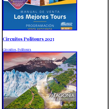
Circuitos Politours 2023
Circuitos
,
Politours