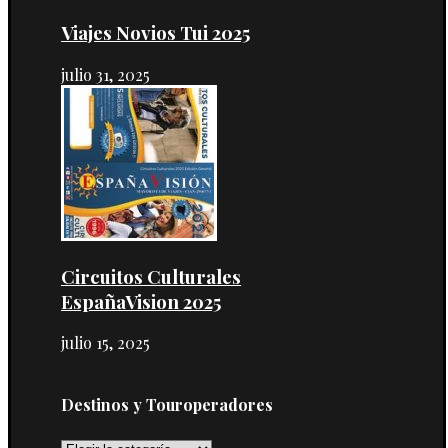
Viajes Novios Tui 2025
julio 31, 2025
Circuitos Culturales
EspañaVision 2025
julio 15, 2025
Destinos y Touroperadores
Destinos