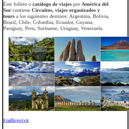
Este folleto o
catálogo de viajes
por
América del
Sur
contiene
Circuitos, viajes organizados y
tours
a los siguientes destinos: Argentina, Bolivia,
Brazil, Chile, Colombia, Ecuador, Guyana,
Paraguay, Peru, Suriname, Uruguay, Venezuela.
Emilioperez