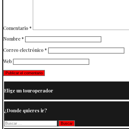
Comentario
*
Nombre
*
Correo electrónico
*
Web
Elige un touroperador
¿Donde quieres ir?
Buscar: