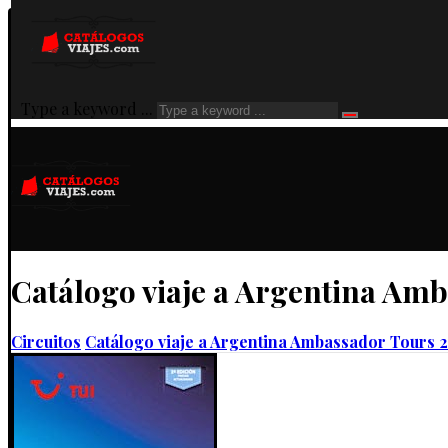
Type a keyword ...
Catálogo viaje a Argentina Am
Circuitos
Catálogo viaje a Argentina Ambassador Tours 2