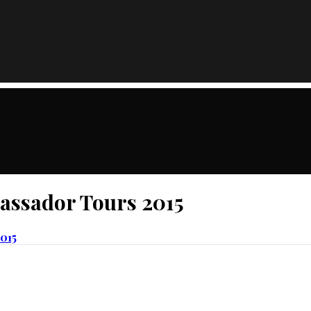
bassador Tours 2015
015