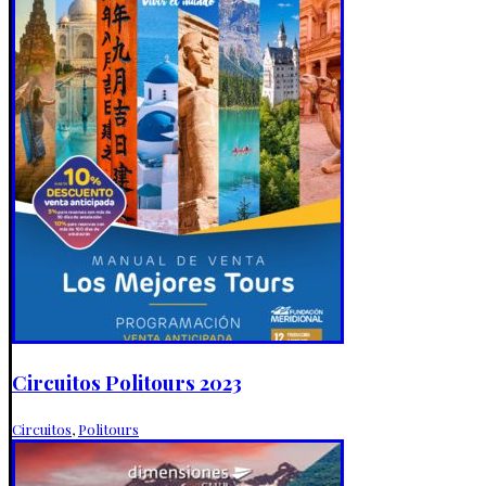
Circuitos Politours 2023
Circuitos
,
Politours